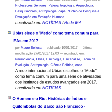
Professores Seniores
,
Paleoantropologia
,
Arqueologia
,
Pesquisadores
,
Antropologia
,
capa
,
Núcleo de Pesquisa e
Divulgação em Evolução Humana
Localizado em
NOTÍCIAS
/
Rede IEA
Ubias elege o 'Medo' como tema comum para
IEAs em 2017
por
Mauro Bellesa
—
publicado
10/01/2017
—
última
modificação
27/01/2017 12:03
— registrado em:
Neurociência
,
Ubias
,
Psicologia
,
Psicanálise
,
Teoria da
Evolução
,
Antropologia
,
Ciência Política
,
capa
A rede internacional Ubias escolheu o "Medo"
como tema comum para uma série de atividades
dos institutos de estudos avançados em 2017.
Localizado em
NOTÍCIAS
O Homem e o Rio: Histórias de Índios e
Quilombolas do Baixo São Francisco -