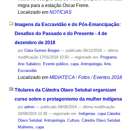
migra para a estação Oscar Freire.
Localizado em
NOTÍCIAS
Imagens da Escravidão e do Pós-Emancipação:
Desafios do Passado e do Presente - 4 de
dezembro de 2018
por
Clara Gomes Borges
—
publicado
06/12/2018
—
última
modificação
17/01/2019 10:50
— registrado em:
Programa
Ano Sabático
,
Evento público
,
capa
,
Antropologia
,
Arte
,
Escravidão
Localizado em
MIDIATECA
/
Fotos
/
Eventos 2018
Titulares da Cátedra Olavo Setubal organizam
curso sobre o protagonismo da mulher indígena
por
admin
—
publicado
09/08/2024
—
última modificação
20/08/2024 13:38
— registrado em:
Indígenas
,
capa Cátedra
Olavo Setubal
,
Antropologia
,
Cultura
,
Cátedra Olavo Setubal
,
Mulheres
,
capa