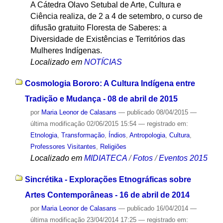
A Cátedra Olavo Setubal de Arte, Cultura e
Ciência realiza, de 2 a 4 de setembro, o curso de
difusão gratuito Floresta de Saberes: a
Diversidade de Existências e Territórios das
Mulheres Indígenas.
Localizado em
NOTÍCIAS
Cosmologia Bororo: A Cultura Indígena entre
Tradição e Mudança - 08 de abril de 2015
por
Maria Leonor de Calasans
—
publicado
08/04/2015
—
última modificação
02/06/2015 15:54
— registrado em:
Etnologia
,
Transformação
,
Índios
,
Antropologia
,
Cultura
,
Professores Visitantes
,
Religiões
Localizado em
MIDIATECA
/
Fotos
/
Eventos 2015
Sincrétika - Explorações Etnográficas sobre
Artes Contemporâneas - 16 de abril de 2014
por
Maria Leonor de Calasans
—
publicado
16/04/2014
—
última modificação
23/04/2014 17:25
— registrado em: