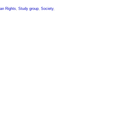
an Rights
,
Study group
,
Society
,