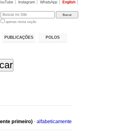
YouTube
Instagram
WhatsApp
English
apenas nesta seção
a…
PUBLICAÇÕES
POLOS
ente primeiro)
·
alfabeticamente