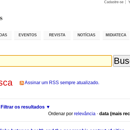
Cadastre-se
Busca
Busca
Avançad
OAS
EVENTOS
REVISTA
NOTÍCIAS
MIDIATECA
sca
Assinar um RSS sempre atualizado.
Filtrar os resultados
Ordenar por
relevância
·
data (mais rec