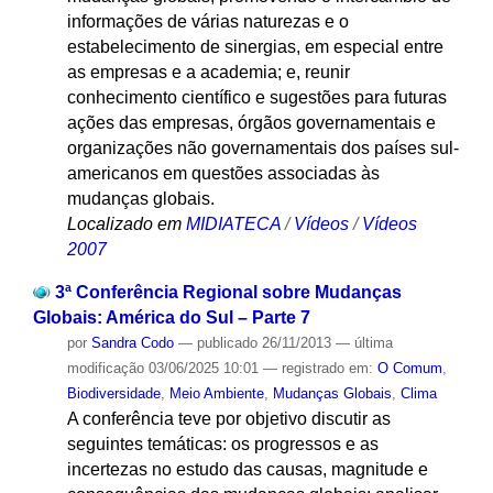
informações de várias naturezas e o
estabelecimento de sinergias, em especial entre
as empresas e a academia; e, reunir
conhecimento científico e sugestões para futuras
ações das empresas, órgãos governamentais e
organizações não governamentais dos países sul-
americanos em questões associadas às
mudanças globais.
Localizado em
MIDIATECA
/
Vídeos
/
Vídeos
2007
3ª Conferência Regional sobre Mudanças
Globais: América do Sul – Parte 7
por
Sandra Codo
—
publicado
26/11/2013
—
última
modificação
03/06/2025 10:01
— registrado em:
O Comum
,
Biodiversidade
,
Meio Ambiente
,
Mudanças Globais
,
Clima
A conferência teve por objetivo discutir as
seguintes temáticas: os progressos e as
incertezas no estudo das causas, magnitude e