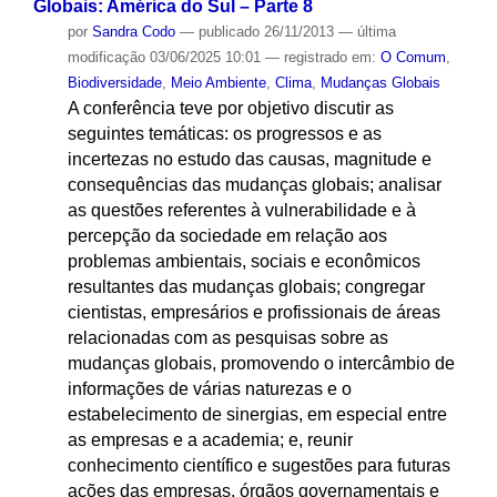
Globais: América do Sul – Parte 8
por
Sandra Codo
—
publicado
26/11/2013
—
última
modificação
03/06/2025 10:01
— registrado em:
O Comum
,
Biodiversidade
,
Meio Ambiente
,
Clima
,
Mudanças Globais
A conferência teve por objetivo discutir as
seguintes temáticas: os progressos e as
incertezas no estudo das causas, magnitude e
consequências das mudanças globais; analisar
as questões referentes à vulnerabilidade e à
percepção da sociedade em relação aos
problemas ambientais, sociais e econômicos
resultantes das mudanças globais; congregar
cientistas, empresários e profissionais de áreas
relacionadas com as pesquisas sobre as
mudanças globais, promovendo o intercâmbio de
informações de várias naturezas e o
estabelecimento de sinergias, em especial entre
as empresas e a academia; e, reunir
conhecimento científico e sugestões para futuras
ações das empresas, órgãos governamentais e