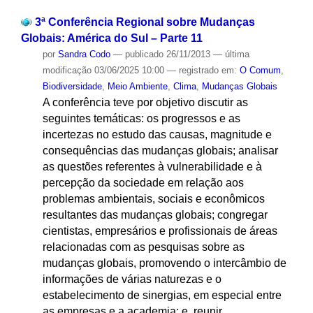
3ª Conferência Regional sobre Mudanças
Globais: América do Sul – Parte 11
por
Sandra Codo
—
publicado
26/11/2013
—
última
modificação
03/06/2025 10:00
— registrado em:
O Comum
,
Biodiversidade
,
Meio Ambiente
,
Clima
,
Mudanças Globais
A conferência teve por objetivo discutir as
seguintes temáticas: os progressos e as
incertezas no estudo das causas, magnitude e
consequências das mudanças globais; analisar
as questões referentes à vulnerabilidade e à
percepção da sociedade em relação aos
problemas ambientais, sociais e econômicos
resultantes das mudanças globais; congregar
cientistas, empresários e profissionais de áreas
relacionadas com as pesquisas sobre as
mudanças globais, promovendo o intercâmbio de
informações de várias naturezas e o
estabelecimento de sinergias, em especial entre
as empresas e a academia; e, reunir