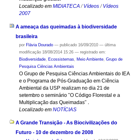
Localizado em
MIDIATECA
/
Vídeos
/
Vídeos
2007
A ameaça das queimadas à biodiversidade
brasileira
por
Flávia Dourado
—
publicado
16/09/2010
—
última
modificação
18/08/2014 15:26
— registrado em:
Biodiversidade
,
Ecossistemas
,
Meio Ambiente
,
Grupo de
Pesquisa Ciências Ambientais
O Grupo de Pesquisa Ciências Ambientais do IEA
e o Programa de Pós-Graduação em Ciência
Ambiental da USP realizam no dia 21 de
setembro o seminário "O Código Florestal e a
Multiplicação das Queimadas" .
Localizado em
NOTÍCIAS
A Grande Transição - As Biocivilizações do
Futuro - 10 de dezembro de 2008