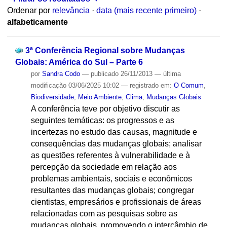
Ordenar por
relevância
·
data (mais recente primeiro)
·
alfabeticamente
3ª Conferência Regional sobre Mudanças
Globais: América do Sul – Parte 6
por
Sandra Codo
—
publicado
26/11/2013
—
última
modificação
03/06/2025 10:02
— registrado em:
O Comum
,
Biodiversidade
,
Meio Ambiente
,
Clima
,
Mudanças Globais
A conferência teve por objetivo discutir as
seguintes temáticas: os progressos e as
incertezas no estudo das causas, magnitude e
consequências das mudanças globais; analisar
as questões referentes à vulnerabilidade e à
percepção da sociedade em relação aos
problemas ambientais, sociais e econômicos
resultantes das mudanças globais; congregar
cientistas, empresários e profissionais de áreas
relacionadas com as pesquisas sobre as
mudanças globais, promovendo o intercâmbio de