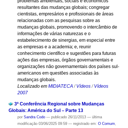
problemas ambientais, sociais e econômicos
resultantes das mudanças globais; congregar
cientistas, empresários e profissionais de áreas
relacionadas com as pesquisas sobre as
mudanças globais, promovendo o intercâmbio de
informações de várias naturezas e o
estabelecimento de sinergias, em especial entre
as empresas e a academia; e, reunir
conhecimento científico e sugestões para futuras
ações das empresas, órgãos governamentais e
organizações não governamentais dos países sul-
americanos em questões associadas às
mudanças globais.
Localizado em
MIDIATECA
/
Vídeos
/
Vídeos
2007
3ª Conferência Regional sobre Mudanças
Globais: América do Sul – Parte 13
por
Sandra Codo
—
publicado
26/11/2013
—
última
modificação
03/06/2025 09:59
— registrado em:
O Comum
,