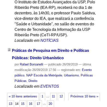
O Instituto de Estudos Avançados da USP, Polo
Ribeirão Preto (IEA-RP), receberá no dia 1 de
dezembro, às 14h30, o professor Paulo Saldiva,
vice-diretor do IEA, que realizará a conferência
"Saúde e Urbanidade", no salão de eventos do
Centro de Tecnologia da Informação da USP
Ribeirão Preto (CeTI-RP/USP).
Localizado em
NOTÍCIAS
Práticas de Pesquisa em Direito e Políticas
Públicas: Direito Urbanístico
por
Rafael Borsanelli
—
publicado
26/09/2019
—
última
modificação
26/09/2019 17:56
— registrado em:
Evento
público
,
NAP Escola da Metrópole
,
Urbanismo
,
Políticas
Públicas
,
Direito
Localizado em
EVENTOS
« 10 itens anteriores
1
…
11
12
Próximos 10 itens »
13
14
15
16
17
…
20