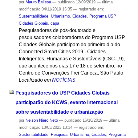
por
Mauro Bellesa
—
publicado
12/09/2019
—
última
modificação
04/11/2019 15:35
— registrado em:
Sustentabilidade
,
Urbanismo
,
Cidades
,
Programa USP
Cidades Globais
,
capa
Pesquisadores de pós-doutorado e
pesquisadores colaboradores do Programa USP
Cidades Globais participam do primeiro dia do
Connected Smart Cities 2019 - Cidades
Inteligentes, Humanas e Sustentáveis (CSC-19),
que acontece nos dias 17 e 18 de setembro, no
Centro de Convenções Frei Caneca, São Paulo
Localizado em
NOTÍCIAS
Pesquisadores do USP Cidades Globais
participarão do KCWS, evento internacional
sobre sustentabilidade e urbanização
por
Nelson Niero Neto
—
publicado
16/10/2019
—
última
modificação
13/03/2023 13:34
— registrado em:
Sustentabilidade
,
Pesquisa
,
Urbanismo
,
Cidades
,
Programa