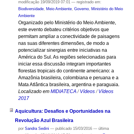
modificação
19/09/2019 07:01
— registrado em:
Biodiversidade
,
Meio Ambiente
,
Governo
,
Ministério do Meio
Ambiente
Organizado pelo Ministério do Meio Ambiente,
este evento debateu critérios objetivos que
permitam ampliar a conectividade de paisagens
nas suas diferentes dimensões, de modo a
potencializar sinergias entre iniciativas na
América do Sul. As regiões selecionadas para
iniciar essa discussão integram importantes
florestas tropicais do continente americano: a
Amazônia brasileira, colombiana e peruana e a
Mata Atlântica brasileira, argentina e paraguaia.
Localizado em
MIDIATECA
/
Vídeos
/
Vídeos
2017
Aquicultura: Desafios e Oportunidades na
Revolução Azul Brasileira
por
Sandra Sedini
—
publicado
15/03/2016
—
última