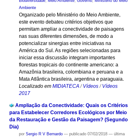
Biodiversidade
,
Meio Ambiente
,
Governo
,
Ministério do Meio
Ambiente
Organizado pelo Ministério do Meio Ambiente,
este evento debateu critérios objetivos que
permitam ampliar a conectividade de paisagens
nas suas diferentes dimensões, de modo a
potencializar sinergias entre iniciativas na
América do Sul. As regiões selecionadas para
iniciar essa discussão integram importantes
florestas tropicais do continente americano: a
Amazônia brasileira, colombiana e peruana e a
Mata Atlântica brasileira, argentina e paraguaia.
Localizado em
MIDIATECA
/
Vídeos
/
Vídeos
2017
Ampliação da Conectividade: Quais os Critérios
para Estabelecer Corredores Ecológicos por Meio
da Restauração e Gestão da Paisagem? (Segundo
Dia)
por
Sergio R V Bernardo
—
publicado
07/02/2018
—
última