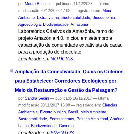
por
Mauro Bellesa
—
publicado
11/12/2023
—
última
modificação
20/12/2023 17:08
— registrado em:
Meio
Ambiente
,
Extrativismo
,
Sustentabilidade
,
Bioeconomia
,
Agroecologia
,
Biodiversidade
,
Amazônia
Laboratórios Criativos da Amazônia, ramo do
projeto Amazônia 4.0, iniciou em setembro a
capacitação de comunidade extrativista de cacau
para a produção de chocolate.
Localizado em
NOTÍCIAS
Ampliação da Conectividade: Quais os Critérios
para Estabelecer Corredores Ecológicos por
Meio da Restauração e Gestão da Paisagem?
por
Sandra Sedini
—
publicado
16/11/2017
—
última
modificação
30/11/2017 15:08
— registrado em:
Ciências
Ambientais
,
Evento público
,
Brasil
,
Meio Ambiente
,
Sustentabilidade
,
Ecossistemas
,
Política Ambiental
,
América
Latina
,
Biodiversidade
,
Governo
Localizado em
EVENTOS