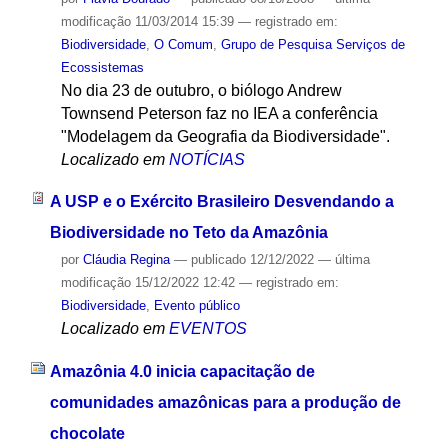
modificação
11/03/2014 15:39
— registrado em:
Biodiversidade
,
O Comum
,
Grupo de Pesquisa Serviços de
Ecossistemas
No dia 23 de outubro, o biólogo Andrew
Townsend Peterson faz no IEA a conferência
"Modelagem da Geografia da Biodiversidade".
Localizado em
NOTÍCIAS
A USP e o Exército Brasileiro Desvendando a
Biodiversidade no Teto da Amazônia
por
Cláudia Regina
—
publicado
12/12/2022
—
última
modificação
15/12/2022 12:42
— registrado em:
Biodiversidade
,
Evento público
Localizado em
EVENTOS
Amazônia 4.0 inicia capacitação de
comunidades amazônicas para a produção de
chocolate