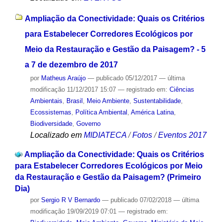
Ampliação da Conectividade: Quais os Critérios
para Estabelecer Corredores Ecológicos por
Meio da Restauração e Gestão da Paisagem? - 5
a 7 de dezembro de 2017
por
Matheus Araújo
—
publicado
05/12/2017
—
última
modificação
11/12/2017 15:07
— registrado em:
Ciências
Ambientais
,
Brasil
,
Meio Ambiente
,
Sustentabilidade
,
Ecossistemas
,
Política Ambiental
,
América Latina
,
Biodiversidade
,
Governo
Localizado em
MIDIATECA
/
Fotos
/
Eventos 2017
Ampliação da Conectividade: Quais os Critérios
para Estabelecer Corredores Ecológicos por Meio
da Restauração e Gestão da Paisagem? (Primeiro
Dia)
por
Sergio R V Bernardo
—
publicado
07/02/2018
—
última
modificação
19/09/2019 07:01
— registrado em: