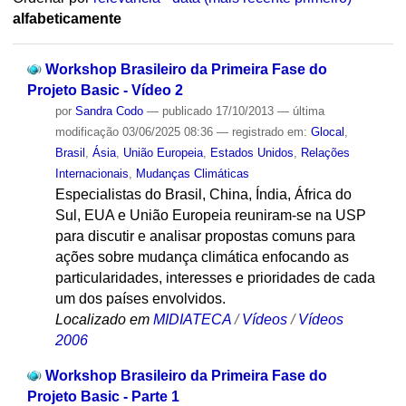
alfabeticamente
Workshop Brasileiro da Primeira Fase do
Projeto Basic - Vídeo 2
por
Sandra Codo
—
publicado
17/10/2013
—
última
modificação
03/06/2025 08:36
— registrado em:
Glocal
,
Brasil
,
Ásia
,
União Europeia
,
Estados Unidos
,
Relações
Internacionais
,
Mudanças Climáticas
Especialistas do Brasil, China, Índia, África do
Sul, EUA e União Europeia reuniram-se na USP
para discutir e analisar propostas comuns para
ações sobre mudança climática enfocando as
particularidades, interesses e prioridades de cada
um dos países envolvidos.
Localizado em
MIDIATECA
/
Vídeos
/
Vídeos
2006
Workshop Brasileiro da Primeira Fase do
Projeto Basic - Parte 1