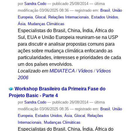
por
Sandra Codo
—
publicado
25/08/2014
—
última
modificação
03/06/2025 08:36
— registrado em:
Brasil
,
União
Europeia
,
Glocal
,
Relações Internacionais
,
Estados Unidos
,
Ásia
,
Mudanças Climáticas
Especialistas do Brasil, China, Índia, África do
Sul, EUA e União Europeia reuniram-se na USP
para discutir e analisar propostas comuns para
ações sobre mudança climática enfocando as
particularidades, interesses e prioridades de cada
um dos países envolvidos.
Localizado em
MIDIATECA
/
Vídeos
/
Vídeos
2006
Workshop Brasileiro da Primeira Fase do
Projeto Basic - Parte 4
por
Sandra Codo
—
publicado
26/08/2014
—
última
modificação
03/06/2025 08:35
— registrado em:
Brasil
,
União
Europeia
,
Estados Unidos
,
Ásia
,
Glocal
,
Relações
Internacionais
,
Mudanças Climáticas
Especialistas do Brasil, China, Índia, África do