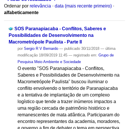
Ordenar por
relevância
·
data (mais recente primeiro)
·
alfabeticamente
SOS Paranapiacaba - Conflitos, Saberes e
Possibilidades de Desenvolvimento na
Macrometrópole Paulista - Parte II
por
Sergio R V Bernardo
—
publicado
30/11/2018
—
última
modificação
18/09/2019 11:45
— registrado em:
Grupo de
Pesquisa Meio Ambiente e Sociedade
O evento "SOS Paranapiacaba - Conflitos,
Saberes e Possibilidades de Desenvolvimento na
Macrometrópole Paulista" buscou iluminar o
conflito envolvendo o território de Paranapiacaba
e a tentativa de implantação de um complexo
logístico que tende a trazer inúmeros impactos a
uma região cercada de patrimônio histórico e
remanescentes de mata atlântica. Participaram do
encontro representantes da academia, moradores,
e governo a fim de debater o tema em perspectiva