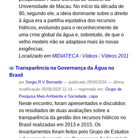
Universidade de Macau. No início da década de
90, segundo ele, a ideia dominante sobre o direito
à água era a partilha equitativa dos recursos
hídricos, evoluindo para o reconhecimento de
uma crise global da água e, sobretudo, de que o
velho modelo não se adaptava mais às novas
exigências.
Localizado em
MIDIATECA
/
Vídeos
/
Vídeos 2011
Transparência na Governança da Água no
Brasil
por
Sergio R V Bernardo
—
publicado
28/04/2016
—
última
modificação
05/06/2025 11:14
— registrado em:
Grupo de
Pesquisa Meio Ambiente e Sociedade
,
capa
Neste encontro, foram apresentados e discutidos
os resultados de duas avaliações sobre a
transparência da gestão dos recursos hídricos no
Brasil realizadas em 2013 e 2015. Os
levantamentos foram feitos pelo Grupo de Estudos