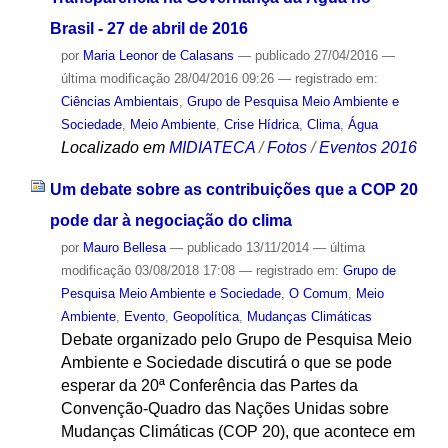
Brasil - 27 de abril de 2016
por
Maria Leonor de Calasans
—
publicado
27/04/2016
—
última modificação
28/04/2016 09:26
— registrado em:
Ciências Ambientais
,
Grupo de Pesquisa Meio Ambiente e
Sociedade
,
Meio Ambiente
,
Crise Hídrica
,
Clima
,
Água
Localizado em
MIDIATECA
/
Fotos
/
Eventos 2016
Um debate sobre as contribuições que a COP 20
pode dar à negociação do clima
por
Mauro Bellesa
—
publicado
13/11/2014
—
última
modificação
03/08/2018 17:08
— registrado em:
Grupo de
Pesquisa Meio Ambiente e Sociedade
,
O Comum
,
Meio
Ambiente
,
Evento
,
Geopolítica
,
Mudanças Climáticas
Debate organizado pelo Grupo de Pesquisa Meio
Ambiente e Sociedade discutirá o que se pode
esperar da 20ª Conferência das Partes da
Convenção-Quadro das Nações Unidas sobre
Mudanças Climáticas (COP 20), que acontece em