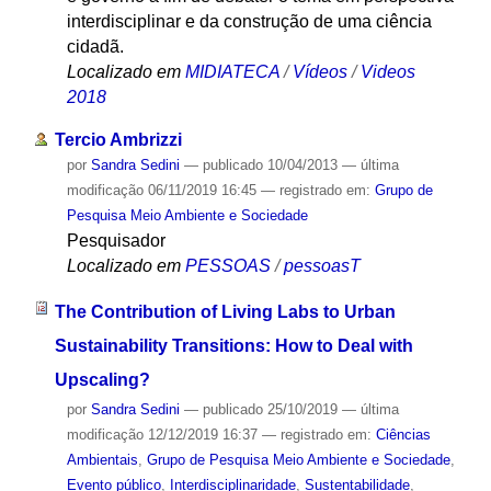
interdisciplinar e da construção de uma ciência
cidadã.
Localizado em
MIDIATECA
/
Vídeos
/
Videos
2018
Tercio Ambrizzi
por
Sandra Sedini
—
publicado
10/04/2013
—
última
modificação
06/11/2019 16:45
— registrado em:
Grupo de
Pesquisa Meio Ambiente e Sociedade
Pesquisador
Localizado em
PESSOAS
/
pessoasT
The Contribution of Living Labs to Urban
Sustainability Transitions: How to Deal with
Upscaling?
por
Sandra Sedini
—
publicado
25/10/2019
—
última
modificação
12/12/2019 16:37
— registrado em:
Ciências
Ambientais
,
Grupo de Pesquisa Meio Ambiente e Sociedade
,
Evento público
,
Interdisciplinaridade
,
Sustentabilidade
,