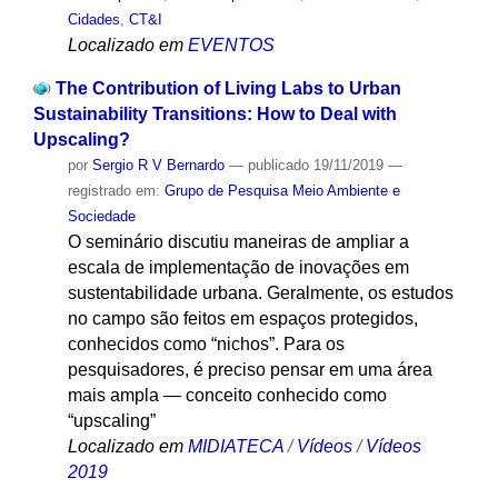
Cidades
,
CT&I
Localizado em
EVENTOS
The Contribution of Living Labs to Urban
Sustainability Transitions: How to Deal with
Upscaling?
por
Sergio R V Bernardo
—
publicado
19/11/2019
—
registrado em:
Grupo de Pesquisa Meio Ambiente e
Sociedade
O seminário discutiu maneiras de ampliar a
escala de implementação de inovações em
sustentabilidade urbana. Geralmente, os estudos
no campo são feitos em espaços protegidos,
conhecidos como “nichos”. Para os
pesquisadores, é preciso pensar em uma área
mais ampla — conceito conhecido como
“upscaling”
Localizado em
MIDIATECA
/
Vídeos
/
Vídeos
2019