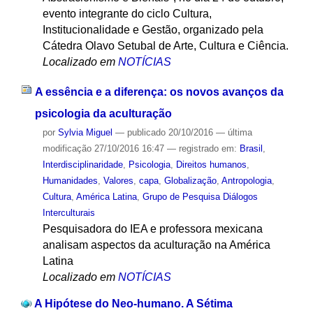
evento integrante do ciclo Cultura,
Institucionalidade e Gestão, organizado pela
Cátedra Olavo Setubal de Arte, Cultura e Ciência.
Localizado em
NOTÍCIAS
A essência e a diferença: os novos avanços da
psicologia da aculturação
por
Sylvia Miguel
—
publicado
20/10/2016
—
última
modificação
27/10/2016 16:47
— registrado em:
Brasil
,
Interdisciplinaridade
,
Psicologia
,
Direitos humanos
,
Humanidades
,
Valores
,
capa
,
Globalização
,
Antropologia
,
Cultura
,
América Latina
,
Grupo de Pesquisa Diálogos
Interculturais
Pesquisadora do IEA e professora mexicana
analisam aspectos da aculturação na América
Latina
Localizado em
NOTÍCIAS
A Hipótese do Neo-humano. A Sétima