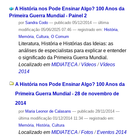
A História nos Pode Ensinar Algo? 100 Anos da
Primeira Guerra Mundial - Painel 2
por
Sandra Codo
—
publicado
05/12/2014
—
última
modificação
05/06/2025 07:46
— registrado em:
História
,
Memória
,
Cultura
,
O Comum
Literatura, História e Histórias das Ideias: as
análises de especialistas para explicar e entender
o significado da Primeira Guerra Mundial.
Localizado em
MIDIATECA
/
Vídeos
/
Vídeos
2014
A História nos Pode Ensinar Algo? 100 Anos da
Primeira Guerra Mundial - 28 de novembro de
2014
por
Maria Leonor de Calasans
—
publicado
28/11/2014
—
última modificação
01/12/2014 11:34
— registrado em:
Memória
,
História
,
Cultura
Localizado em
MIDIATECA
/
Fotos
/
Eventos 2014