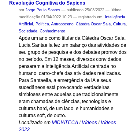
Revolução Cognitiva do Sapiens
por
Jorge Paulo Soares
—
publicado
25/03/2022
—
última
modificação
01/04/2022 10:23
— registrado em:
Inteligência
Artificial
,
Política
,
Antropoceno
,
Cátedra Oscar Sala
,
Cultura
,
Sociedade
,
Conhecimento
Após um ano como titular da Cátedra Oscar Sala,
Lucia Santaella fez um balanço das atividades de
seu grupo de pesquisa e dos debates promovidos
no período. Em 12 meses, diversos convidados
pensaram a Inteligência Artificial centrada no
humano, carro-chefe das atividades realizadas.
Para Santaella, a emergência da IA e seus
sucedâneos está provocando verdadeiras
simbioses entre aquelas que tradicionalmente
eram chamadas de ciências, tecnologias e
culturas hard, de um lado, e humanidades e
culturas soft, de outro.
Localizado em
MIDIATECA
/
Vídeos
/
Vídeos
2022