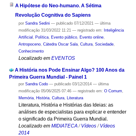
A Hipótese do Neo-humano. A Sétima
Revolução Cognitiva do Sapiens
por
Sandra Sedini
—
publicado
07/12/2021
—
última
modificação
31/03/2022 11:21
— registrado em:
Inteligência
Artificial
,
Política
,
Evento público
,
Evento online
,
Antropoceno
,
Cátedra Oscar Sala
,
Cultura
,
Sociedade
,
Conhecimento
Localizado em
EVENTOS
A História nos Pode Ensinar Algo? 100 Anos da
Primeira Guerra Mundial - Painel 1
por
Sandra Codo
—
publicado
03/12/2014
—
última
modificação
05/06/2025 07:46
— registrado em:
O Comum
,
Memória
,
História
,
Cultura
,
Literatura
Literatura, História e Histórias das Ideias: as
análises de especialistas para explicar e entender
o significado da Primeira Guerra Mundial.
Localizado em
MIDIATECA
/
Vídeos
/
Vídeos
2014