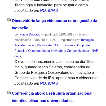
Tecnologia e Inovação, para ocupar o cargo
Localizado em
NOTÍCIAS
Observatório lança videocurso sobre gestão da
inovação
por
Flávia Dourado
—
publicado
11/06/2015
—
última
modificação
10/08/2015 14:24
— registrado em:
Inovação
,
Transformação
,
Política de CT&I
,
Economia
,
Grupo de
Pesquisa Observatório da Inovação e Competitividade - NAP
,
capa
O evento de lançamento aconteceu no dia 15 de
maio, quando Mario Salerno, coordenador do
Grupo de Pesquisa Observatório de Inovação e
Competitividade do IEA, apresentou o videocurso.
Localizado em
NOTÍCIAS
Conferência aborda estrutura organizacional
interdisciplinar nas universidades