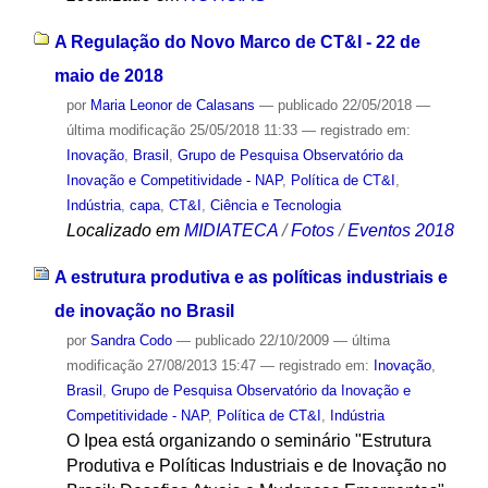
A Regulação do Novo Marco de CT&I - 22 de
maio de 2018
por
Maria Leonor de Calasans
—
publicado
22/05/2018
—
última modificação
25/05/2018 11:33
— registrado em:
Inovação
,
Brasil
,
Grupo de Pesquisa Observatório da
Inovação e Competitividade - NAP
,
Política de CT&I
,
Indústria
,
capa
,
CT&I
,
Ciência e Tecnologia
Localizado em
MIDIATECA
/
Fotos
/
Eventos 2018
A estrutura produtiva e as políticas industriais e
de inovação no Brasil
por
Sandra Codo
—
publicado
22/10/2009
—
última
modificação
27/08/2013 15:47
— registrado em:
Inovação
,
Brasil
,
Grupo de Pesquisa Observatório da Inovação e
Competitividade - NAP
,
Política de CT&I
,
Indústria
O Ipea está organizando o seminário "Estrutura
Produtiva e Políticas Industriais e de Inovação no