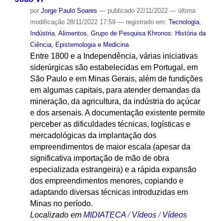
por
Jorge Paulo Soares
—
publicado
22/11/2022
—
última
modificação
28/11/2022 17:59
— registrado em:
Tecnologia
,
Indústria
,
Alimentos
,
Grupo de Pesquisa Khronos: História da
Ciência, Epistemologia e Medicina
Entre 1800 e a Independência, várias iniciativas
siderúrgicas são estabelecidas em Portugal, em
São Paulo e em Minas Gerais, além de fundições
em algumas capitais, para atender demandas da
mineração, da agricultura, da indústria do açúcar
e dos arsenais. A documentação existente permite
perceber as dificuldades técnicas, logísticas e
mercadológicas da implantação dos
empreendimentos de maior escala (apesar da
significativa importação de mão de obra
especializada estrangeira) e a rápida expansão
dos empreendimentos menores, copiando e
adaptando diversas técnicas introduzidas em
Minas no período.
Localizado em
MIDIATECA
/
Vídeos
/
Vídeos