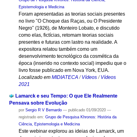
Epistemologia e Medicina
Foram apresentadas as teorias sociais presentes
no livro "O Choque das Raças, ou O Presidente
Negro" (1926), de Monteiro Lobato, e discutido
como elas, fictícias, retomam teorias sociais
presentes e futuras com lastro na realidade. A
expositora relatou também como um
desenvolvimento tecnológico da cosmética da
época (inserido no contexto social) impediu que o
livro fosse publicado em Nova York, EUA.
Localizado em
MIDIATECA
/
Vídeos
/
Vídeos
2021
Lamarck e seu Tempo: O que Ele Realmente
Pensava sobre Evolução
por
Sergio R V Bernardo
—
publicado
01/09/2020
—
registrado em:
Grupo de Pesquisa Khronos: História da
Ciência, Epistemologia e Medicina
Este webinar explorou as ideias de Lamarck, um