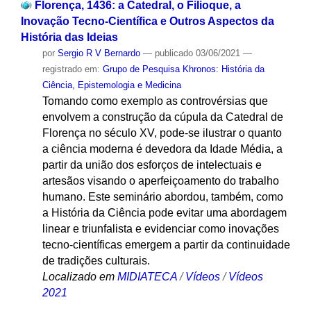
Florença, 1436: a Catedral, o Filioque, a
Inovação Tecno-Científica e Outros Aspectos da
História das Ideias
por
Sergio R V Bernardo
—
publicado
03/06/2021
—
registrado em:
Grupo de Pesquisa Khronos: História da
Ciência, Epistemologia e Medicina
Tomando como exemplo as controvérsias que
envolvem a construção da cúpula da Catedral de
Florença no século XV, pode-se ilustrar o quanto
a ciência moderna é devedora da Idade Média, a
partir da união dos esforços de intelectuais e
artesãos visando o aperfeiçoamento do trabalho
humano. Este seminário abordou, também, como
a História da Ciência pode evitar uma abordagem
linear e triunfalista e evidenciar como inovações
tecno-científicas emergem a partir da continuidade
de tradições culturais.
Localizado em
MIDIATECA
/
Vídeos
/
Vídeos
2021