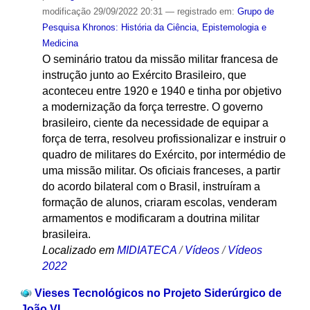
modificação
29/09/2022 20:31
— registrado em:
Grupo de
Pesquisa Khronos: História da Ciência, Epistemologia e
Medicina
O seminário tratou da missão militar francesa de
instrução junto ao Exército Brasileiro, que
aconteceu entre 1920 e 1940 e tinha por objetivo
a modernização da força terrestre. O governo
brasileiro, ciente da necessidade de equipar a
força de terra, resolveu profissionalizar e instruir o
quadro de militares do Exército, por intermédio de
uma missão militar. Os oficiais franceses, a partir
do acordo bilateral com o Brasil, instruíram a
formação de alunos, criaram escolas, venderam
armamentos e modificaram a doutrina militar
brasileira.
Localizado em
MIDIATECA
/
Vídeos
/
Vídeos
2022
Vieses Tecnológicos no Projeto Siderúrgico de
João VI