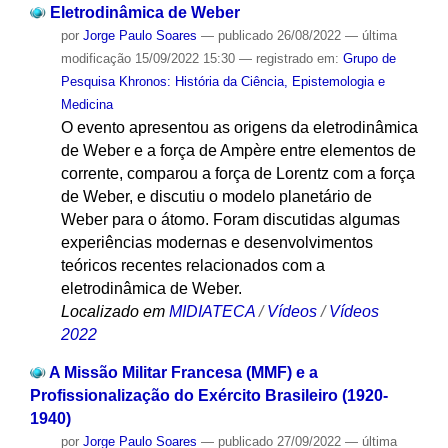
Eletrodinâmica de Weber
por
Jorge Paulo Soares
—
publicado
26/08/2022
—
última
modificação
15/09/2022 15:30
— registrado em:
Grupo de
Pesquisa Khronos: História da Ciência, Epistemologia e
Medicina
O evento apresentou as origens da eletrodinâmica
de Weber e a força de Ampère entre elementos de
corrente, comparou a força de Lorentz com a força
de Weber, e discutiu o modelo planetário de
Weber para o átomo. Foram discutidas algumas
experiências modernas e desenvolvimentos
teóricos recentes relacionados com a
eletrodinâmica de Weber.
Localizado em
MIDIATECA
/
Vídeos
/
Vídeos
2022
A Missão Militar Francesa (MMF) e a
Profissionalização do Exército Brasileiro (1920-
1940)
por
Jorge Paulo Soares
—
publicado
27/09/2022
—
última