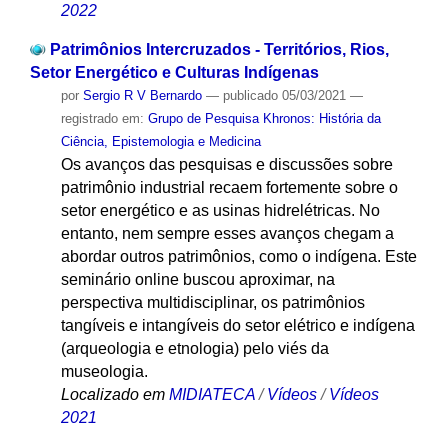
2022
Patrimônios Intercruzados - Territórios, Rios,
Setor Energético e Culturas Indígenas
por
Sergio R V Bernardo
—
publicado
05/03/2021
—
registrado em:
Grupo de Pesquisa Khronos: História da
Ciência, Epistemologia e Medicina
Os avanços das pesquisas e discussões sobre
patrimônio industrial recaem fortemente sobre o
setor energético e as usinas hidrelétricas. No
entanto, nem sempre esses avanços chegam a
abordar outros patrimônios, como o indígena. Este
seminário online buscou aproximar, na
perspectiva multidisciplinar, os patrimônios
tangíveis e intangíveis do setor elétrico e indígena
(arqueologia e etnologia) pelo viés da
museologia.
Localizado em
MIDIATECA
/
Vídeos
/
Vídeos
2021