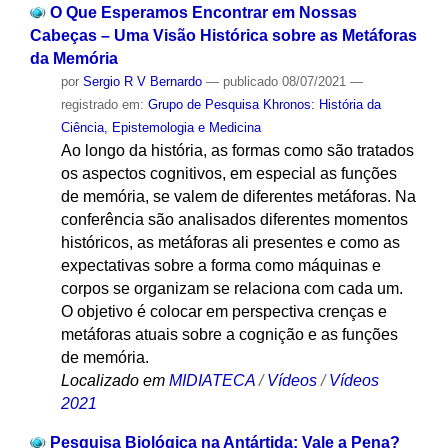
O Que Esperamos Encontrar em Nossas
Cabeças – Uma Visão Histórica sobre as Metáforas
da Memória
por
Sergio R V Bernardo
—
publicado
08/07/2021
—
registrado em:
Grupo de Pesquisa Khronos: História da
Ciência, Epistemologia e Medicina
Ao longo da história, as formas como são tratados
os aspectos cognitivos, em especial as funções
de memória, se valem de diferentes metáforas. Na
conferência são analisados diferentes momentos
históricos, as metáforas ali presentes e como as
expectativas sobre a forma como máquinas e
corpos se organizam se relaciona com cada um.
O objetivo é colocar em perspectiva crenças e
metáforas atuais sobre a cognição e as funções
de memória.
Localizado em
MIDIATECA
/
Vídeos
/
Vídeos
2021
Pesquisa Biológica na Antártida: Vale a Pena?