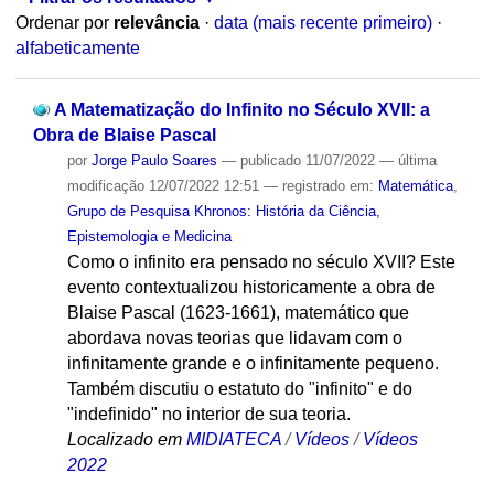
Ordenar por
relevância
·
data (mais recente primeiro)
·
alfabeticamente
A Matematização do Infinito no Século XVII: a
Obra de Blaise Pascal
por
Jorge Paulo Soares
—
publicado
11/07/2022
—
última
modificação
12/07/2022 12:51
— registrado em:
Matemática
,
Grupo de Pesquisa Khronos: História da Ciência,
Epistemologia e Medicina
Como o infinito era pensado no século XVII? Este
evento contextualizou historicamente a obra de
Blaise Pascal (1623-1661), matemático que
abordava novas teorias que lidavam com o
infinitamente grande e o infinitamente pequeno.
Também discutiu o estatuto do "infinito" e do
"indefinido" no interior de sua teoria.
Localizado em
MIDIATECA
/
Vídeos
/
Vídeos
2022