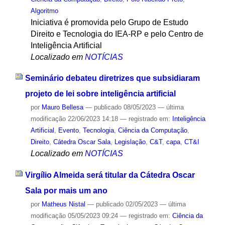
Algoritmo
Iniciativa é promovida pelo Grupo de Estudo
Direito e Tecnologia do IEA-RP e pelo Centro de
Inteligência Artificial
Localizado em
NOTÍCIAS
Seminário debateu diretrizes que subsidiaram
projeto de lei sobre inteligência artificial
por
Mauro Bellesa
—
publicado
08/05/2023
—
última
modificação
22/06/2023 14:18
— registrado em:
Inteligência
Artificial
,
Evento
,
Tecnologia
,
Ciência da Computação
,
Direito
,
Cátedra Oscar Sala
,
Legislação
,
C&T
,
capa
,
CT&I
Localizado em
NOTÍCIAS
Virgílio Almeida será titular da Cátedra Oscar
Sala por mais um ano
por
Matheus Nistal
—
publicado
02/05/2023
—
última
modificação
05/05/2023 09:24
— registrado em:
Ciência da