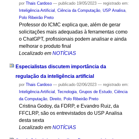
por
Thais Cardoso
—
publicado
19/05/2023
— registrado em:
Inteligência Artificial
,
Ciência da Computação
,
USP Analisa
,
Polo Ribeirão Preto
Professor do ICMC explica que, além de gerar
solicitações mais adequadas à ferramentas como
o ChatGPT, profissionais podem analisar e ainda
melhorar o produto final
Localizado em
NOTÍCIAS
Especialistas discutem importância da
regulação da inteligência artificial
por
Thais Cardoso
—
publicado
02/06/2023
— registrado em:
Inteligência Artificial
,
Tecnologia
,
Grupos de Estudo
,
Ciência
da Computação
,
Direito
,
Polo Ribeirão Preto
Cristina Godoy, da FDRP, e Evandro Ruiz, da
FFCLRP, são os entrevistados do USP Analisa
desta sexta
Localizado em
NOTÍCIAS