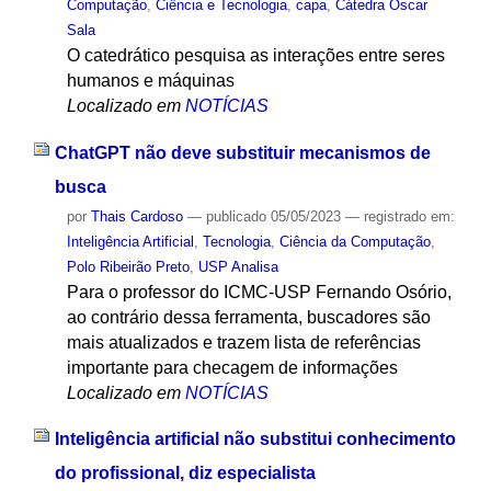
Computação
,
Ciência e Tecnologia
,
capa
,
Cátedra Oscar
Sala
O catedrático pesquisa as interações entre seres
humanos e máquinas
Localizado em
NOTÍCIAS
ChatGPT não deve substituir mecanismos de
busca
por
Thais Cardoso
—
publicado
05/05/2023
— registrado em:
Inteligência Artificial
,
Tecnologia
,
Ciência da Computação
,
Polo Ribeirão Preto
,
USP Analisa
Para o professor do ICMC-USP Fernando Osório,
ao contrário dessa ferramenta, buscadores são
mais atualizados e trazem lista de referências
importante para checagem de informações
Localizado em
NOTÍCIAS
Inteligência artificial não substitui conhecimento
do profissional, diz especialista