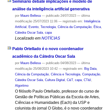
Seminário debate implicações e modelo de
análise da inteligência artificial generativa
por
Mauro Bellesa
—
publicado
24/07/2023
—
última
modificação
25/07/2023 11:06
— registrado em:
Inteligência
Artificial
,
Evento
,
Tecnologia
,
Ciência da Computação
,
Ética
,
Cátedra Oscar Sala
,
capa
Localizado em
NOTÍCIAS
Pablo Ortellado é o novo coordenador
acadêmico da Cátedra Oscar Sala
por
Mauro Bellesa
—
publicado
04/08/2023
—
última
modificação
25/08/2023 10:42
— registrado em:
Big Data
,
Ciência da Computação
,
Ciência e Tecnologia
,
Computação
,
Cátedra Oscar Sala
,
Cultura Digital
,
C&T
,
capa
,
CT&I
,
Algoritmo
O filósofo Paulo Ortellado, professor do curso de
Gestão de Políticas Públicas da Escola de Artes,
Ciências e Humanidades (Each) da USP e
colunista do jornal O Globo, é o novo coordenador