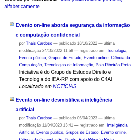
alfabeticamente
Evento on-line aborda segurança da informação
e computação confidencial
por
Thais Cardoso
—
publicado
18/10/2022
—
última
modificação
24/10/2022 11:59
— registrado em:
Tecnologia
,
Evento público
,
Grupos de Estudo
,
Evento online
,
Ciência da
Computação
,
Tecnologias de Informação
,
Polo Ribeirão Preto
Iniciativa é do Grupo de Estudos Direito e
Tecnologia do IEA-RP com apoio do C4AI
Localizado em
NOTÍCIAS
Evento on-line desmistifica a inteligência
artificial
por
Thais Cardoso
—
publicado
06/04/2023
—
última
modificação
11/04/2023 13:41
— registrado em:
Inteligência
Artificial
,
Evento público
,
Grupos de Estudo
,
Evento online
,
Ciência da Computação
,
Direito
,
Polo Ribeirão Preto
,