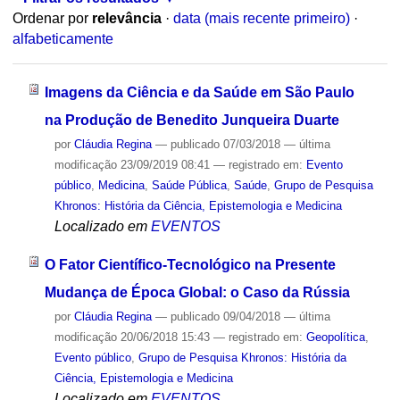
Ordenar por
relevância
·
data (mais recente primeiro)
·
alfabeticamente
Imagens da Ciência e da Saúde em São Paulo
na Produção de Benedito Junqueira Duarte
por
Cláudia Regina
—
publicado
07/03/2018
—
última
modificação
23/09/2019 08:41
— registrado em:
Evento
público
,
Medicina
,
Saúde Pública
,
Saúde
,
Grupo de Pesquisa
Khronos: História da Ciência, Epistemologia e Medicina
Localizado em
EVENTOS
O Fator Científico-Tecnológico na Presente
Mudança de Época Global: o Caso da Rússia
por
Cláudia Regina
—
publicado
09/04/2018
—
última
modificação
20/06/2018 15:43
— registrado em:
Geopolítica
,
Evento público
,
Grupo de Pesquisa Khronos: História da
Ciência, Epistemologia e Medicina
Localizado em
EVENTOS