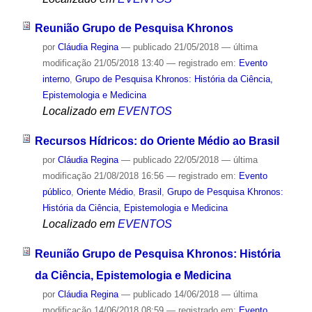
Reunião Grupo de Pesquisa Khronos
por
Cláudia Regina
—
publicado
21/05/2018
—
última
modificação
21/05/2018 13:40
— registrado em:
Evento
interno
,
Grupo de Pesquisa Khronos: História da Ciência,
Epistemologia e Medicina
Localizado em
EVENTOS
Recursos Hídricos: do Oriente Médio ao Brasil
por
Cláudia Regina
—
publicado
22/05/2018
—
última
modificação
21/08/2018 16:56
— registrado em:
Evento
público
,
Oriente Médio
,
Brasil
,
Grupo de Pesquisa Khronos:
História da Ciência, Epistemologia e Medicina
Localizado em
EVENTOS
Reunião Grupo de Pesquisa Khronos: História
da Ciência, Epistemologia e Medicina
por
Cláudia Regina
—
publicado
14/06/2018
—
última
modificação
14/06/2018 08:59
— registrado em:
Evento