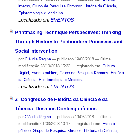
interno
,
Grupo de Pesquisa Khronos: História da Ciência,
Epistemologia e Medicina
Localizado em
EVENTOS
Printmaking Technique Perspectives: Thinking
Through History to Postmodern Processes and
Social Intervention
por
Cláudia Regina
—
publicado
19/06/2018
—
última
modificação
23/10/2018 15:32
— registrado em:
Cultura
Digital
,
Evento público
,
Grupo de Pesquisa Khronos: História
da Ciência, Epistemologia e Medicina
Localizado em
EVENTOS
2º Congresso de História da Ciência e da
Técnica: Desafios Contemporâneos
por
Cláudia Regina
—
publicado
19/06/2018
—
última
modificação
01/03/2023 10:17
— registrado em:
Evento
público
,
Grupo de Pesquisa Khronos: História da Ciência,