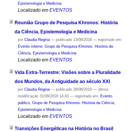
Epistemologia e Medicina
Localizado em
EVENTOS
Reunião Grupo de Pesquisa Khronos: História
da Ciência, Epistemologia e Medicina
por
Cláudia Regina
—
publicado
13/08/2018
— registrado em:
Evento interno
,
Grupo de Pesquisa Khronos: História da
Ciência, Epistemologia e Medicina
Localizado em
EVENTOS
Vida Extra-Terrestre: Visões sobre a Pluralidade
dos Mundos, da Antiguidade ao século XXI
por
Cláudia Regina
—
publicado
28/08/2018
—
última
modificação
31/08/2018 14:43
— registrado em:
Evento
público
,
Grupo de Pesquisa Khronos: História da Ciência,
Epistemologia e Medicina
Localizado em
EVENTOS
Transições Energéticas na História no Brasil