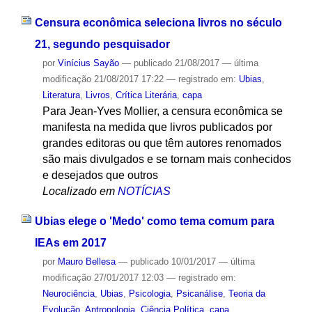
Censura econômica seleciona livros no século
21, segundo pesquisador
por
Vinícius Sayão
—
publicado
21/08/2017
—
última
modificação
21/08/2017 17:22
— registrado em:
Ubias
,
Literatura
,
Livros
,
Crítica Literária
,
capa
Para Jean-Yves Mollier, a censura econômica se
manifesta na medida que livros publicados por
grandes editoras ou que têm autores renomados
são mais divulgados e se tornam mais conhecidos
e desejados que outros
Localizado em
NOTÍCIAS
Ubias elege o 'Medo' como tema comum para
IEAs em 2017
por
Mauro Bellesa
—
publicado
10/01/2017
—
última
modificação
27/01/2017 12:03
— registrado em:
Neurociência
,
Ubias
,
Psicologia
,
Psicanálise
,
Teoria da
Evolução
,
Antropologia
,
Ciência Política
,
capa