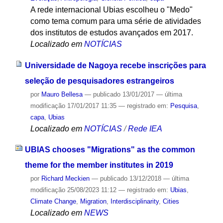
A rede internacional Ubias escolheu o "Medo"
como tema comum para uma série de atividades
dos institutos de estudos avançados em 2017.
Localizado em
NOTÍCIAS
Universidade de Nagoya recebe inscrições para
seleção de pesquisadores estrangeiros
por
Mauro Bellesa
—
publicado
13/01/2017
—
última
modificação
17/01/2017 11:35
— registrado em:
Pesquisa
,
capa
,
Ubias
Localizado em
NOTÍCIAS
/
Rede IEA
UBIAS chooses "Migrations" as the common
theme for the member institutes in 2019
por
Richard Meckien
—
publicado
13/12/2018
—
última
modificação
25/08/2023 11:12
— registrado em:
Ubias
,
Climate Change
,
Migration
,
Interdisciplinarity
,
Cities
Localizado em
NEWS