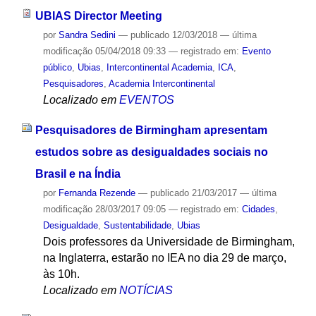
UBIAS Director Meeting
por
Sandra Sedini
—
publicado
12/03/2018
—
última
modificação
05/04/2018 09:33
— registrado em:
Evento
público
,
Ubias
,
Intercontinental Academia
,
ICA
,
Pesquisadores
,
Academia Intercontinental
Localizado em
EVENTOS
Pesquisadores de Birmingham apresentam
estudos sobre as desigualdades sociais no
Brasil e na Índia
por
Fernanda Rezende
—
publicado
21/03/2017
—
última
modificação
28/03/2017 09:05
— registrado em:
Cidades
,
Desigualdade
,
Sustentabilidade
,
Ubias
Dois professores da Universidade de Birmingham,
na Inglaterra, estarão no IEA no dia 29 de março,
às 10h.
Localizado em
NOTÍCIAS