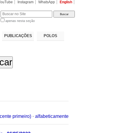
YouTube
Instagram
WhatsApp
English
apenas nesta seção
a…
PUBLICAÇÕES
POLOS
cente primeiro)
·
alfabeticamente