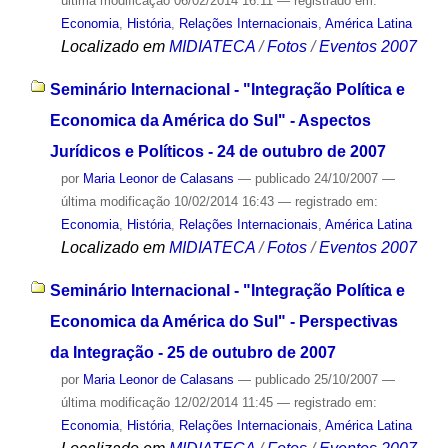
última modificação
06/02/2014 16:11
— registrado em:
Economia
,
História
,
Relações Internacionais
,
América Latina
Localizado em
MIDIATECA
/
Fotos
/
Eventos 2007
Seminário Internacional - "Integração Política e
Economica da América do Sul" - Aspectos
Jurídicos e Políticos - 24 de outubro de 2007
por
Maria Leonor de Calasans
—
publicado
24/10/2007
—
última modificação
10/02/2014 16:43
— registrado em:
Economia
,
História
,
Relações Internacionais
,
América Latina
Localizado em
MIDIATECA
/
Fotos
/
Eventos 2007
Seminário Internacional - "Integração Política e
Economica da América do Sul" - Perspectivas
da Integração - 25 de outubro de 2007
por
Maria Leonor de Calasans
—
publicado
25/10/2007
—
última modificação
12/02/2014 11:45
— registrado em:
Economia
,
História
,
Relações Internacionais
,
América Latina