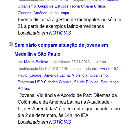
Urbanismo
,
Grupo de Estudos Teoria Urbana Crítica
,
Cidades
,
América Latina
,
capa
Evento discutirá a gestão de metrópoles no século
21 a partir de exemplos latino-americanos
Localizado em
NOTÍCIAS
Seminário compara situação de jovens em
Medellín e São Paulo
por
Mauro Bellesa
—
publicado
23/11/2016
—
última
modificação
08/12/2016 17:46
— registrado em:
Evento
,
São
Paulo (Cidade)
,
América Latina
,
Violência
,
Urbanismo
,
Programa USP Cidades Globais
,
Saúde Pública
,
Segurança
Pública
"Jovens, Violência e Acordo de Paz: Dilemas da
Colômbia e da América Latina na Atualidade -
Lições Aprendidas" é o encontro que acontece no
dia 2 de dezembro, às 14h, no IEA.
Localizado em
NOTÍCIAS