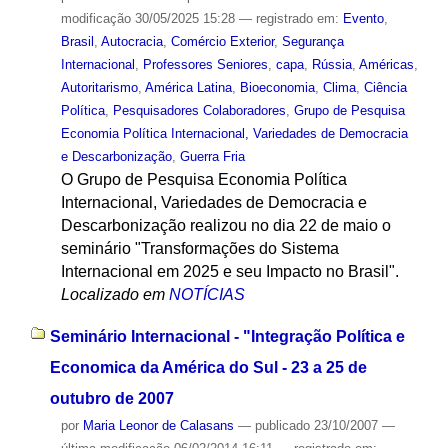
modificação
30/05/2025 15:28
— registrado em:
Evento
,
Brasil
,
Autocracia
,
Comércio Exterior
,
Segurança
Internacional
,
Professores Seniores
,
capa
,
Rússia
,
Américas
,
Autoritarismo
,
América Latina
,
Bioeconomia
,
Clima
,
Ciência
Política
,
Pesquisadores Colaboradores
,
Grupo de Pesquisa
Economia Política Internacional, Variedades de Democracia
e Descarbonização
,
Guerra Fria
O Grupo de Pesquisa Economia Política
Internacional, Variedades de Democracia e
Descarbonização realizou no dia 22 de maio o
seminário "Transformações do Sistema
Internacional em 2025 e seu Impacto no Brasil".
Localizado em
NOTÍCIAS
Seminário Internacional - "Integração Política e
Economica da América do Sul - 23 a 25 de
outubro de 2007
por
Maria Leonor de Calasans
—
publicado
23/10/2007
—