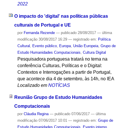
2022
O impacto do 'digital' nas políticas públicas
culturais de Portugal e UE
por
Fernanda Rezende
—
publicado
28/08/2017
—
última
modificação
30/08/2017 16:29
— registrado em:
Política
Cultural
,
Evento público
,
Europa
,
União Europeia
,
Grupo de
Estudo Humanidades Computacionais
,
Cultura Digital
Pesquisadora portuguesa tratará no tema na
conferência Culturas, Políticas e o Digital:
Contextos e Interrogações a partir de Portugal,
que acontece dia 4 de setembro, às 14h, no IEA
Localizado em
NOTÍCIAS
Reunião Grupo de Estudo Humanidades
Computacionais
por
Cláudia Regina
—
publicado
07/06/2017
—
última
modificação
07/06/2017 10:01
— registrado em:
Grupo de
Estudo Humanidades Computacionais
,
Evento interno