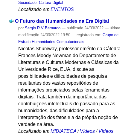
Sociedade
,
Cultura Digital
Localizado em
EVENTOS
O Futuro das Humanidades na Era Digital
por
Sergio R V Bernardo
—
publicado
24/03/2022
—
última
modificação
24/03/2022 19:50
— registrado em:
Grupo de
Estudo Humanidades Computacionais
Nicolas Shumway, professor emérito da Cátedra
Frances Moody Newman do Departamento de
Literaturas e Culturas Modernas e Clássicas da
Universidade Rice, EUA, discute as
possibilidades e dificuldades de pesquisa
resultantes dos vastos repositórios de
informações propiciados pelas ferramentas
digitais. Trata também da importância das
contribuições intelectuais do passado para as
humanidades, das dificuldades para a
interpretação dos fatos e a da própria noção de
verdade na área.
Localizado em
MIDIATECA
/
Vídeos
/
Vídeos