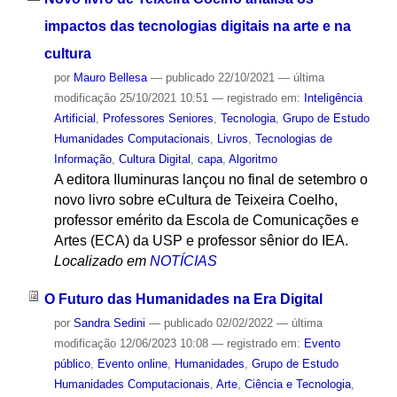
impactos das tecnologias digitais na arte e na
cultura
por
Mauro Bellesa
—
publicado
22/10/2021
—
última
modificação
25/10/2021 10:51
— registrado em:
Inteligência
Artificial
,
Professores Seniores
,
Tecnologia
,
Grupo de Estudo
Humanidades Computacionais
,
Livros
,
Tecnologias de
Informação
,
Cultura Digital
,
capa
,
Algoritmo
A editora Iluminuras lançou no final de setembro o
novo livro sobre eCultura de Teixeira Coelho,
professor emérito da Escola de Comunicações e
Artes (ECA) da USP e professor sênior do IEA.
Localizado em
NOTÍCIAS
O Futuro das Humanidades na Era Digital
por
Sandra Sedini
—
publicado
02/02/2022
—
última
modificação
12/06/2023 10:08
— registrado em:
Evento
público
,
Evento online
,
Humanidades
,
Grupo de Estudo
Humanidades Computacionais
,
Arte
,
Ciência e Tecnologia
,