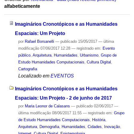
alfabeticamente
Imaginários Cronotópicos e as Humanidades
Espaciais: Um Projeto
por
Rafael Borsanelli
—
publicado
15/05/2017
—
última
modificação
07/06/2017 12:28
— registrado em:
Evento
público
,
Arquitetura
,
Humanidades
,
Urbanismo
,
Grupo de
Estudo Humanidades Computacionais
,
Cultura Digital
,
Cartografia
Localizado em
EVENTOS
Imaginários Cronotópicos e as Humanidades
Espaciais: Um Projeto - 2 de junho de 2017
por
Maria Leonor de Calasans
—
publicado
02/06/2017
—
última modificação
08/06/2017 11:55
— registrado em:
Grupo
de Estudo Humanidades Computacionais
,
História
,
Arquitetura
,
Demografia
,
Humanidades
,
Cidades
,
Inovação
,
Internet
,
Cultura Digital
,
Epistemologia