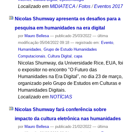
Localizado em
MIDIATECA
/
Fotos
/
Eventos 2017
Nicolas Shumway apresenta os desafios para a
pesquisa em humanidades na era digital
por
Mauro Bellesa
—
publicado
25/03/2022
—
última
modificação
05/04/2022 09:18
— registrado em:
Evento
,
Humanidades
,
Grupo de Estudo Humanidades
Computacionais
,
Cultura Digital
,
capa
Nicolas Shumway, da Universidade Rice, EUA, foi
o expositor no encontro "O Futuro das
Humanidades na Era Digital", no dia 23 de março,
organizado pelo Grupo de Estudos em Culturas e
Humanidades Digitais.
Localizado em
NOTÍCIAS
Nicolas Shumway fará conferência sobre
impacto da cultura eletrônica nas humanidades
por
Mauro Bellesa
—
publicado
21/02/2022
—
última