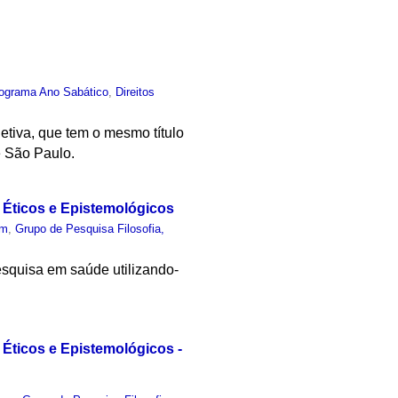
ograma Ano Sabático
,
Direitos
tiva, que tem o mesmo título
e São Paulo.
Éticos e Epistemológicos
um
,
Grupo de Pesquisa Filosofia,
esquisa em saúde utilizando-
ticos e Epistemológicos -