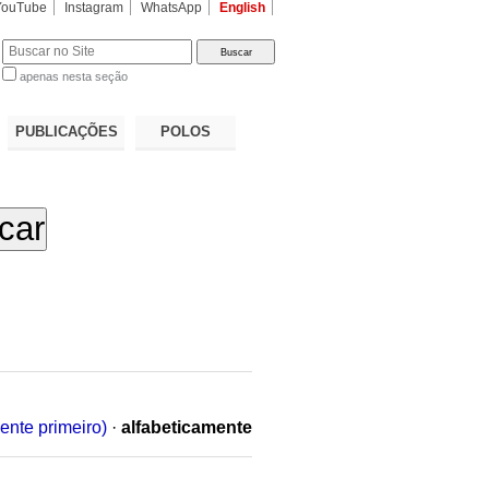
YouTube
Instagram
WhatsApp
English
apenas nesta seção
a…
PUBLICAÇÕES
POLOS
ente primeiro)
·
alfabeticamente