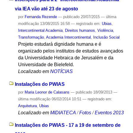
via IEA vão até 23 de agosto
por
Fernanda Rezende
—
publicado
20/07/2015
—
última
modificação
13/08/2015 16:58
— registrado em:
Ubias
,
Intercontinental Academia
,
Direitos humanos
,
Violência
,
Transformação
,
Academia Intercontinental
,
Inclusão Social
Projeto estudará dignidade humana e é
organizado pelos institutos de estudos avançados
da Universidade Hebraica de Jerusalém e da
Universidade de Bielefeld.
Localizado em
NOTÍCIAS
Instalações do PWIAS
por
Maria Leonor de Calasans
—
publicado
18/09/2013
—
última modificação
06/02/2014 10:51
— registrado em:
Arquitetura
,
Ubias
Localizado em
MIDIATECA
/
Fotos
/
Eventos 2013
Instalações do PWIAS - 17 a 19 de setembro de