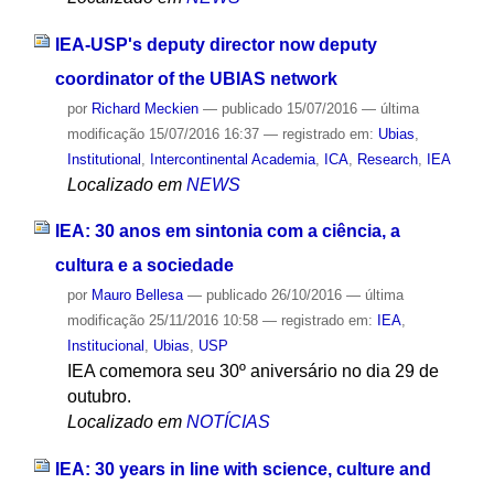
IEA-USP's deputy director now deputy
coordinator of the UBIAS network
por
Richard Meckien
—
publicado
15/07/2016
—
última
modificação
15/07/2016 16:37
— registrado em:
Ubias
,
Institutional
,
Intercontinental Academia
,
ICA
,
Research
,
IEA
Localizado em
NEWS
IEA: 30 anos em sintonia com a ciência, a
cultura e a sociedade
por
Mauro Bellesa
—
publicado
26/10/2016
—
última
modificação
25/11/2016 10:58
— registrado em:
IEA
,
Institucional
,
Ubias
,
USP
IEA comemora seu 30º aniversário no dia 29 de
outubro.
Localizado em
NOTÍCIAS
IEA: 30 years in line with science, culture and