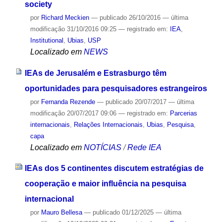
society
por
Richard Meckien
—
publicado
26/10/2016
—
última
modificação
31/10/2016 09:25
— registrado em:
IEA
,
Institutional
,
Ubias
,
USP
Localizado em
NEWS
IEAs de Jerusalém e Estrasburgo têm
oportunidades para pesquisadores estrangeiros
por
Fernanda Rezende
—
publicado
20/07/2017
—
última
modificação
20/07/2017 09:06
— registrado em:
Parcerias
internacionais
,
Relações Internacionais
,
Ubias
,
Pesquisa
,
capa
Localizado em
NOTÍCIAS
/
Rede IEA
IEAs dos 5 continentes discutem estratégias de
cooperação e maior influência na pesquisa
internacional
por
Mauro Bellesa
—
publicado
01/12/2025
—
última