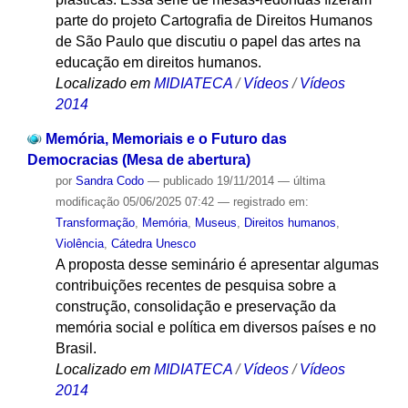
parte do projeto Cartografia de Direitos Humanos
de São Paulo que discutiu o papel das artes na
educação em direitos humanos.
Localizado em
MIDIATECA
/
Vídeos
/
Vídeos
2014
Memória, Memoriais e o Futuro das
Democracias (Mesa de abertura)
por
Sandra Codo
—
publicado
19/11/2014
—
última
modificação
05/06/2025 07:42
— registrado em:
Transformação
,
Memória
,
Museus
,
Direitos humanos
,
Violência
,
Cátedra Unesco
A proposta desse seminário é apresentar algumas
contribuições recentes de pesquisa sobre a
construção, consolidação e preservação da
memória social e política em diversos países e no
Brasil.
Localizado em
MIDIATECA
/
Vídeos
/
Vídeos
2014