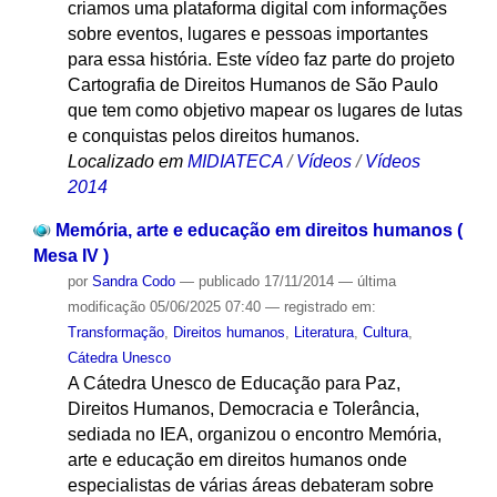
criamos uma plataforma digital com informações
sobre eventos, lugares e pessoas importantes
para essa história. Este vídeo faz parte do projeto
Cartografia de Direitos Humanos de São Paulo
que tem como objetivo mapear os lugares de lutas
e conquistas pelos direitos humanos.
Localizado em
MIDIATECA
/
Vídeos
/
Vídeos
2014
Memória, arte e educação em direitos humanos (
Mesa IV )
por
Sandra Codo
—
publicado
17/11/2014
—
última
modificação
05/06/2025 07:40
— registrado em:
Transformação
,
Direitos humanos
,
Literatura
,
Cultura
,
Cátedra Unesco
A Cátedra Unesco de Educação para Paz,
Direitos Humanos, Democracia e Tolerância,
sediada no IEA, organizou o encontro Memória,
arte e educação em direitos humanos onde
especialistas de várias áreas debateram sobre