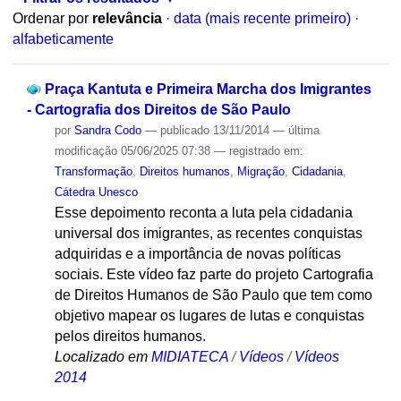
Ordenar por
relevância
·
data (mais recente primeiro)
·
alfabeticamente
Praça Kantuta e Primeira Marcha dos Imigrantes
- Cartografia dos Direitos de São Paulo
por
Sandra Codo
—
publicado
13/11/2014
—
última
modificação
05/06/2025 07:38
— registrado em:
Transformação
,
Direitos humanos
,
Migração
,
Cidadania
,
Cátedra Unesco
Esse depoimento reconta a luta pela cidadania
universal dos imigrantes, as recentes conquistas
adquiridas e a importância de novas políticas
sociais. Este vídeo faz parte do projeto Cartografia
de Direitos Humanos de São Paulo que tem como
objetivo mapear os lugares de lutas e conquistas
pelos direitos humanos.
Localizado em
MIDIATECA
/
Vídeos
/
Vídeos
2014