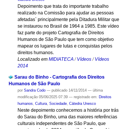
Depoimento que trata do importante trabalho
realizado na Comissão para ajudar as pessoas
afetadas` principalmente pela Ditadura Militar que
se instaurou no Brasil de 1964 a 1985. Este vídeo
faz parte do projeto Cartografia de Direitos
Humanos de São Paulo que tem como objetivo
mapear os lugares de lutas e conquistas pelos
direitos humanos.
Localizado em
MIDIATECA
/
Vídeos
/
Vídeos
2014
Sarau do Binho - Cartografia dos Direitos
Humanos de São Paulo
por
Sandra Codo
—
publicado
14/11/2014
—
última
modificação
05/06/2025 07:39
— registrado em:
Direitos
humanos
,
Cultura
,
Sociedade
,
Cátedra Unesco
Neste depoimento conhecemos a história por trás
do Sarau do Binho, uma das maiores referências
culturais independentes de São Paulo, que