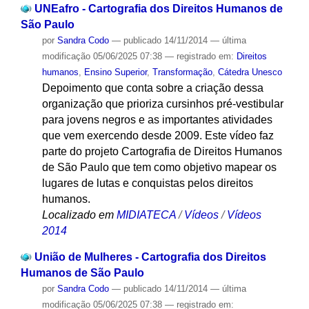
UNEafro - Cartografia dos Direitos Humanos de
São Paulo
por
Sandra Codo
—
publicado
14/11/2014
—
última
modificação
05/06/2025 07:38
— registrado em:
Direitos
humanos
,
Ensino Superior
,
Transformação
,
Cátedra Unesco
Depoimento que conta sobre a criação dessa
organização que prioriza cursinhos pré-vestibular
para jovens negros e as importantes atividades
que vem exercendo desde 2009. Este vídeo faz
parte do projeto Cartografia de Direitos Humanos
de São Paulo que tem como objetivo mapear os
lugares de lutas e conquistas pelos direitos
humanos.
Localizado em
MIDIATECA
/
Vídeos
/
Vídeos
2014
União de Mulheres - Cartografia dos Direitos
Humanos de São Paulo
por
Sandra Codo
—
publicado
14/11/2014
—
última
modificação
05/06/2025 07:38
— registrado em: