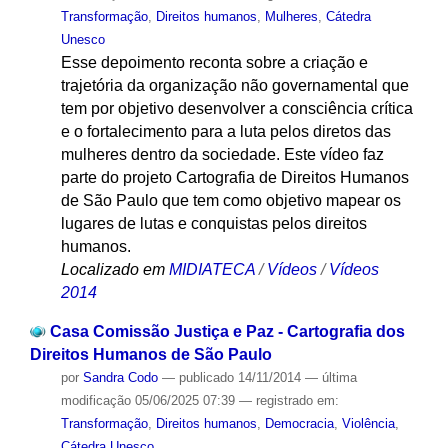
Transformação
,
Direitos humanos
,
Mulheres
,
Cátedra
Unesco
Esse depoimento reconta sobre a criação e
trajetória da organização não governamental que
tem por objetivo desenvolver a consciência crítica
e o fortalecimento para a luta pelos diretos das
mulheres dentro da sociedade. Este vídeo faz
parte do projeto Cartografia de Direitos Humanos
de São Paulo que tem como objetivo mapear os
lugares de lutas e conquistas pelos direitos
humanos.
Localizado em
MIDIATECA
/
Vídeos
/
Vídeos
2014
Casa Comissão Justiça e Paz - Cartografia dos
Direitos Humanos de São Paulo
por
Sandra Codo
—
publicado
14/11/2014
—
última
modificação
05/06/2025 07:39
— registrado em:
Transformação
,
Direitos humanos
,
Democracia
,
Violência
,
Cátedra Unesco