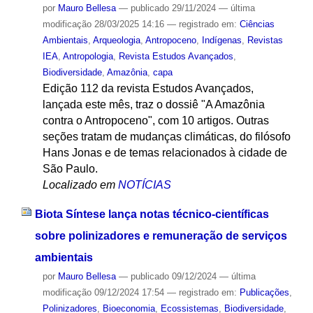
por
Mauro Bellesa
—
publicado
29/11/2024
—
última
modificação
28/03/2025 14:16
— registrado em:
Ciências
Ambientais
,
Arqueologia
,
Antropoceno
,
Indígenas
,
Revistas
IEA
,
Antropologia
,
Revista Estudos Avançados
,
Biodiversidade
,
Amazônia
,
capa
Edição 112 da revista Estudos Avançados,
lançada este mês, traz o dossiê "A Amazônia
contra o Antropoceno", com 10 artigos. Outras
seções tratam de mudanças climáticas, do filósofo
Hans Jonas e de temas relacionados à cidade de
São Paulo.
Localizado em
NOTÍCIAS
Biota Síntese lança notas técnico-científicas
sobre polinizadores e remuneração de serviços
ambientais
por
Mauro Bellesa
—
publicado
09/12/2024
—
última
modificação
09/12/2024 17:54
— registrado em:
Publicações
,
Polinizadores
,
Bioeconomia
,
Ecossistemas
,
Biodiversidade
,