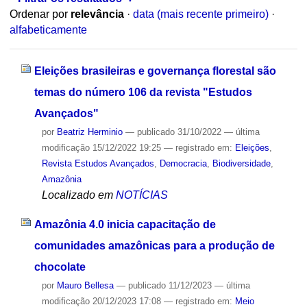
Ordenar por
relevância
·
data (mais recente primeiro)
·
alfabeticamente
Eleições brasileiras e governança florestal são
temas do número 106 da revista "Estudos
Avançados"
por
Beatriz Herminio
—
publicado
31/10/2022
—
última
modificação
15/12/2022 19:25
— registrado em:
Eleições
,
Revista Estudos Avançados
,
Democracia
,
Biodiversidade
,
Amazônia
Localizado em
NOTÍCIAS
Amazônia 4.0 inicia capacitação de
comunidades amazônicas para a produção de
chocolate
por
Mauro Bellesa
—
publicado
11/12/2023
—
última
modificação
20/12/2023 17:08
— registrado em:
Meio