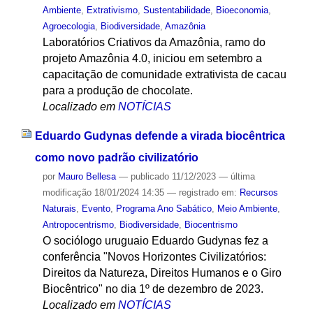
Ambiente
,
Extrativismo
,
Sustentabilidade
,
Bioeconomia
,
Agroecologia
,
Biodiversidade
,
Amazônia
Laboratórios Criativos da Amazônia, ramo do
projeto Amazônia 4.0, iniciou em setembro a
capacitação de comunidade extrativista de cacau
para a produção de chocolate.
Localizado em
NOTÍCIAS
Eduardo Gudynas defende a virada biocêntrica
como novo padrão civilizatório
por
Mauro Bellesa
—
publicado
11/12/2023
—
última
modificação
18/01/2024 14:35
— registrado em:
Recursos
Naturais
,
Evento
,
Programa Ano Sabático
,
Meio Ambiente
,
Antropocentrismo
,
Biodiversidade
,
Biocentrismo
O sociólogo uruguaio Eduardo Gudynas fez a
conferência "Novos Horizontes Civilizatórios:
Direitos da Natureza, Direitos Humanos e o Giro
Biocêntrico" no dia 1º de dezembro de 2023.
Localizado em
NOTÍCIAS