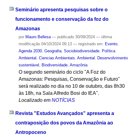
Seminário apresenta pesquisas sobre o
funcionamento e conservação da foz do
Amazonas
por
Mauro Bellesa
—
publicado
30/09/2024
—
última
modificação
04/10/2024 09:13
— registrado em:
Evento
,
Agenda 2030
,
Geografia
,
Sociobiodiversidade
,
Política
Ambiental
,
Ciencias Ambientais
,
Ambiental
,
Desenvolvimento
sustentável
,
Biodiversidade
,
Amazônia
O segundo seminário do ciclo "A Foz do
Amazonas: Pesquisas, Conservação e Futuro"
será realizado no dia no 10 de outubro, das 8h30
às 18h, na Sala Alfredo Bosi do IEA".
Localizado em
NOTÍCIAS
Revista "Estudos Avançados" apresenta a
contraposição dos povos da Amazônia ao
Antropoceno