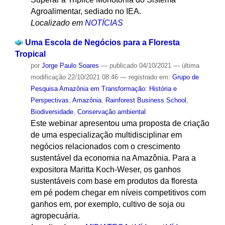
Agroalimentar, sediado no IEA.
Localizado em
NOTÍCIAS
Uma Escola de Negócios para a Floresta
Tropical
por
Jorge Paulo Soares
—
publicado
04/10/2021
—
última
modificação
22/10/2021 08:46
— registrado em:
Grupo de
Pesquisa Amazônia em Transformação: História e
Perspectivas
,
Amazônia
,
Rainforest Business School
,
Biodiversidade
,
Conservação ambiental
Este webinar apresentou uma proposta de criação
de uma especialização multidisciplinar em
negócios relacionados com o crescimento
sustentável da economia na Amazônia. Para a
expositora Maritta Koch-Weser, os ganhos
sustentáveis com base em produtos da floresta
em pé podem chegar em níveis competitivos com
ganhos em, por exemplo, cultivo de soja ou
agropecuária.