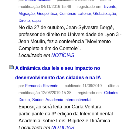
modificação
04/11/2016 15:48
— registrado em:
Evento
,
Migração
,
Geopolítica
,
Comércio Exterior
,
Globalização
,
Direito
,
capa
No dia 27 de outubro, Jean-Sylvestre Bergé,
professor de direito na Universidade de Lyon 3 -
Jean Moulin, fez a conferência "Movimento
Completo além do Controle".
Localizado em
NOTÍCIAS
A dinâmica das leis e seu impacto no
desenvolvimento das cidades e na IA
por
Fernanda Rezende
—
publicado
11/06/2019
—
última
modificação
12/06/2019 15:38
— registrado em:
Cidades
,
Direito
,
Saúde
,
Academia Intercontinental
Exposição será feita por Carla Ventura,
participante da 3ª edição da Intercontinental
Academia, sobre Leis: Rigidez e Dinâmica.
Localizado em
NOTÍCIAS