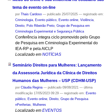
tema de evento on-line
por
Thais Cardoso
—
publicado
25/07/2025
— registrado em:
Criminologia
,
Evento público
,
Evento online
,
Violência
,
Direito
,
Polo Ribeirão Preto
,
Grupo de Pesquisa em
Criminologia Experimental e Segurança Pública
Conferência integra ciclo promovido pelo Grupo
de Pesquisa em Criminologia Experimental do
IEA-RP e pela AICLP
Localizado em
NOTÍCIAS
Seminário Direitos para Mulheres: Lançamento
da Assessoria Jurídica da Clínica de Direitos
Humanos das Mulheres – USP (CDHM-USP)
por
Cláudia Regina
—
publicado
09/08/2021
—
última
modificação
17/05/2023 09:29
— registrado em:
Evento
público
,
Evento online
,
Direito
,
Grupo de Pesquisa
nPeriferias
,
Mulheres
Localizado em
EVENTOS