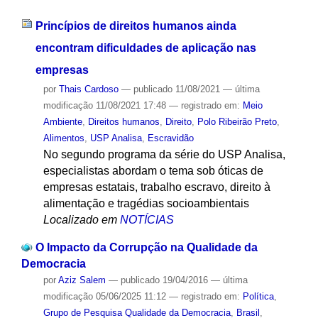
Princípios de direitos humanos ainda
encontram dificuldades de aplicação nas
empresas
por
Thais Cardoso
—
publicado
11/08/2021
—
última
modificação
11/08/2021 17:48
— registrado em:
Meio
Ambiente
,
Direitos humanos
,
Direito
,
Polo Ribeirão Preto
,
Alimentos
,
USP Analisa
,
Escravidão
No segundo programa da série do USP Analisa,
especialistas abordam o tema sob óticas de
empresas estatais, trabalho escravo, direito à
alimentação e tragédias socioambientais
Localizado em
NOTÍCIAS
O Impacto da Corrupção na Qualidade da
Democracia
por
Aziz Salem
—
publicado
19/04/2016
—
última
modificação
05/06/2025 11:12
— registrado em:
Política
,
Grupo de Pesquisa Qualidade da Democracia
,
Brasil
,