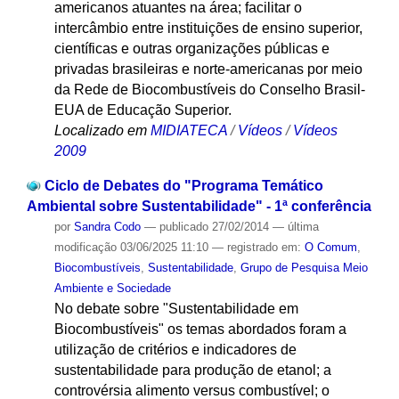
americanos atuantes na área; facilitar o
intercâmbio entre instituições de ensino superior,
científicas e outras organizações públicas e
privadas brasileiras e norte-americanas por meio
da Rede de Biocombustíveis do Conselho Brasil-
EUA de Educação Superior.
Localizado em
MIDIATECA
/
Vídeos
/
Vídeos
2009
Ciclo de Debates do "Programa Temático
Ambiental sobre Sustentabilidade" - 1ª conferência
por
Sandra Codo
—
publicado
27/02/2014
—
última
modificação
03/06/2025 11:10
— registrado em:
O Comum
,
Biocombustíveis
,
Sustentabilidade
,
Grupo de Pesquisa Meio
Ambiente e Sociedade
No debate sobre "Sustentabilidade em
Biocombustíveis" os temas abordados foram a
utilização de critérios e indicadores de
sustentabilidade para produção de etanol; a
controvérsia alimento versus combustível; o