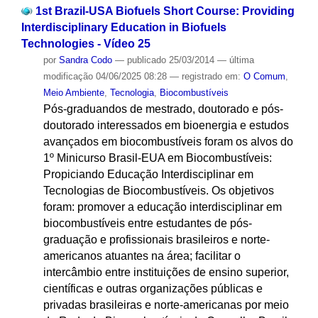
1st Brazil-USA Biofuels Short Course: Providing
Interdisciplinary Education in Biofuels
Technologies - Vídeo 25
por
Sandra Codo
—
publicado
25/03/2014
—
última
modificação
04/06/2025 08:28
— registrado em:
O Comum
,
Meio Ambiente
,
Tecnologia
,
Biocombustíveis
Pós-graduandos de mestrado, doutorado e pós-
doutorado interessados em bioenergia e estudos
avançados em biocombustíveis foram os alvos do
1º Minicurso Brasil-EUA em Biocombustíveis:
Propiciando Educação Interdisciplinar em
Tecnologias de Biocombustíveis. Os objetivos
foram: promover a educação interdisciplinar em
biocombustíveis entre estudantes de pós-
graduação e profissionais brasileiros e norte-
americanos atuantes na área; facilitar o
intercâmbio entre instituições de ensino superior,
científicas e outras organizações públicas e
privadas brasileiras e norte-americanas por meio