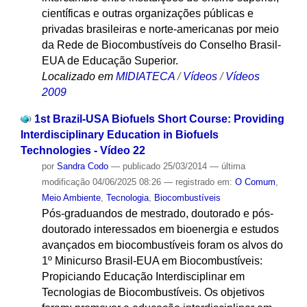
científicas e outras organizações públicas e
privadas brasileiras e norte-americanas por meio
da Rede de Biocombustíveis do Conselho Brasil-
EUA de Educação Superior.
Localizado em
MIDIATECA
/
Vídeos
/
Vídeos
2009
1st Brazil-USA Biofuels Short Course: Providing
Interdisciplinary Education in Biofuels
Technologies - Vídeo 22
por
Sandra Codo
—
publicado
25/03/2014
—
última
modificação
04/06/2025 08:26
— registrado em:
O Comum
,
Meio Ambiente
,
Tecnologia
,
Biocombustíveis
Pós-graduandos de mestrado, doutorado e pós-
doutorado interessados em bioenergia e estudos
avançados em biocombustíveis foram os alvos do
1º Minicurso Brasil-EUA em Biocombustíveis:
Propiciando Educação Interdisciplinar em
Tecnologias de Biocombustíveis. Os objetivos