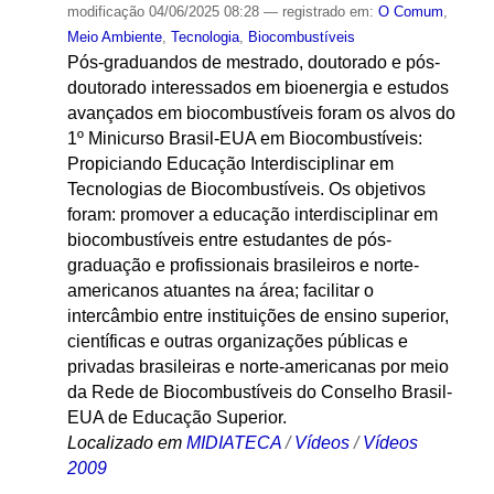
modificação
04/06/2025 08:28
— registrado em:
O Comum
,
Meio Ambiente
,
Tecnologia
,
Biocombustíveis
Pós-graduandos de mestrado, doutorado e pós-
doutorado interessados em bioenergia e estudos
avançados em biocombustíveis foram os alvos do
1º Minicurso Brasil-EUA em Biocombustíveis:
Propiciando Educação Interdisciplinar em
Tecnologias de Biocombustíveis. Os objetivos
foram: promover a educação interdisciplinar em
biocombustíveis entre estudantes de pós-
graduação e profissionais brasileiros e norte-
americanos atuantes na área; facilitar o
intercâmbio entre instituições de ensino superior,
científicas e outras organizações públicas e
privadas brasileiras e norte-americanas por meio
da Rede de Biocombustíveis do Conselho Brasil-
EUA de Educação Superior.
Localizado em
MIDIATECA
/
Vídeos
/
Vídeos
2009