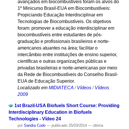
avançados em biocombustíveis foram os alvos do
1º Minicurso Brasil-EUA em Biocombustíveis:
Propiciando Educação Interdisciplinar em
Tecnologias de Biocombustíveis. Os objetivos
foram: promover a educação interdisciplinar em
biocombustíveis entre estudantes de pós-
graduação e profissionais brasileiros e norte-
americanos atuantes na área; facilitar o
intercâmbio entre instituições de ensino superior,
científicas e outras organizações públicas e
privadas brasileiras e norte-americanas por meio
da Rede de Biocombustíveis do Conselho Brasil-
EUA de Educação Superior.
Localizado em
MIDIATECA
/
Vídeos
/
Vídeos
2009
1st Brazil-USA Biofuels Short Course: Providing
Interdisciplinary Education in Biofuels
Technologies - Vídeo 24
por
Sandra Codo
—
publicado
25/03/2014
—
última