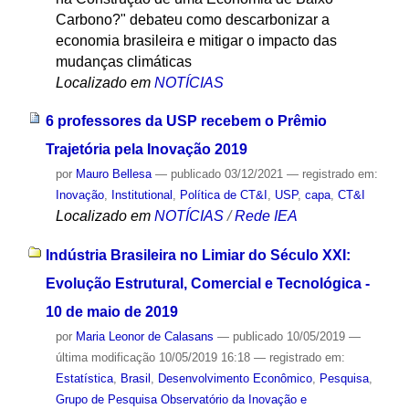
Carbono?" debateu como descarbonizar a
economia brasileira e mitigar o impacto das
mudanças climáticas
Localizado em
NOTÍCIAS
6 professores da USP recebem o Prêmio
Trajetória pela Inovação 2019
por
Mauro Bellesa
—
publicado
03/12/2021
— registrado em:
Inovação
,
Institutional
,
Política de CT&I
,
USP
,
capa
,
CT&I
Localizado em
NOTÍCIAS
/
Rede IEA
Indústria Brasileira no Limiar do Século XXI:
Evolução Estrutural, Comercial e Tecnológica -
10 de maio de 2019
por
Maria Leonor de Calasans
—
publicado
10/05/2019
—
última modificação
10/05/2019 16:18
— registrado em:
Estatística
,
Brasil
,
Desenvolvimento Econômico
,
Pesquisa
,
Grupo de Pesquisa Observatório da Inovação e