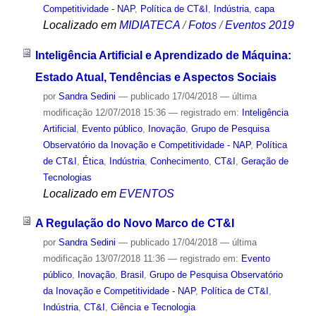
Competitividade - NAP
,
Política de CT&I
,
Indústria
,
capa
Localizado em
MIDIATECA
/
Fotos
/
Eventos 2019
Inteligência Artificial e Aprendizado de Máquina:
Estado Atual, Tendências e Aspectos Sociais
por
Sandra Sedini
—
publicado
17/04/2018
—
última
modificação
12/07/2018 15:36
— registrado em:
Inteligência
Artificial
,
Evento público
,
Inovação
,
Grupo de Pesquisa
Observatório da Inovação e Competitividade - NAP
,
Política
de CT&I
,
Ética
,
Indústria
,
Conhecimento
,
CT&I
,
Geração de
Tecnologias
Localizado em
EVENTOS
A Regulação do Novo Marco de CT&I
por
Sandra Sedini
—
publicado
17/04/2018
—
última
modificação
13/07/2018 11:36
— registrado em:
Evento
público
,
Inovação
,
Brasil
,
Grupo de Pesquisa Observatório
da Inovação e Competitividade - NAP
,
Política de CT&I
,
Indústria
,
CT&I
,
Ciência e Tecnologia