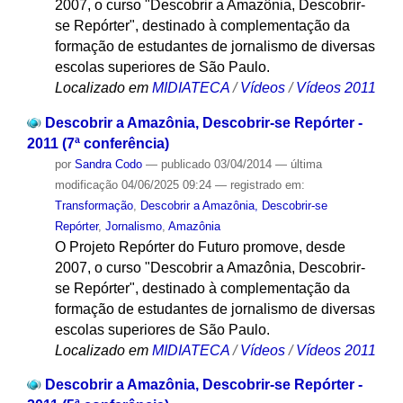
2007, o curso "Descobrir a Amazônia, Descobrir-
se Repórter", destinado à complementação da
formação de estudantes de jornalismo de diversas
escolas superiores de São Paulo.
Localizado em
MIDIATECA
/
Vídeos
/
Vídeos 2011
Descobrir a Amazônia, Descobrir-se Repórter -
2011 (7ª conferência)
por
Sandra Codo
—
publicado
03/04/2014
—
última
modificação
04/06/2025 09:24
— registrado em:
Transformação
,
Descobrir a Amazônia, Descobrir-se
Repórter
,
Jornalismo
,
Amazônia
O Projeto Repórter do Futuro promove, desde
2007, o curso "Descobrir a Amazônia, Descobrir-
se Repórter", destinado à complementação da
formação de estudantes de jornalismo de diversas
escolas superiores de São Paulo.
Localizado em
MIDIATECA
/
Vídeos
/
Vídeos 2011
Descobrir a Amazônia, Descobrir-se Repórter -