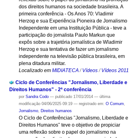
dos direitos humanos na sociedade brasileira. A
primeira conferência - Os Anos 70: Vladimir
Herzog e sua Experiência Pioneira de Jornalismo
Independente em uma Instituição Pública - teve a
participação do jornalista Paulo Markun que
expôs sobre a trajetória jornalística de Wladimir
Herzog e sua tentativa de fazer um jornalismo
independente na televisão pública brasileira, em
plena ditadura militar.
Localizado em
MIDIATECA
/
Vídeos
/
Vídeos 2011
Ciclo de Conferências "Jornalismo, Liberdade e
Direitos Humanos" - 2ª conferência
por
Sandra Codo
—
publicado
17/01/2014
—
última
modificação
04/06/2025 09:19
— registrado em:
O Comum
,
Jornalismo
,
Direitos humanos
O Ciclo de Conferências "Jornalismo, Liberdade e
Direitos Humanos" teve o objetivo de propiciar
uma reflexão sobre o papel do jornalismo na