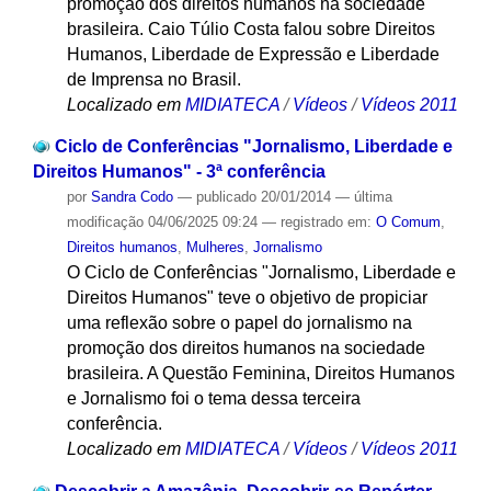
promoção dos direitos humanos na sociedade
brasileira. Caio Túlio Costa falou sobre Direitos
Humanos, Liberdade de Expressão e Liberdade
de Imprensa no Brasil.
Localizado em
MIDIATECA
/
Vídeos
/
Vídeos 2011
Ciclo de Conferências "Jornalismo, Liberdade e
Direitos Humanos" - 3ª conferência
por
Sandra Codo
—
publicado
20/01/2014
—
última
modificação
04/06/2025 09:24
— registrado em:
O Comum
,
Direitos humanos
,
Mulheres
,
Jornalismo
O Ciclo de Conferências "Jornalismo, Liberdade e
Direitos Humanos" teve o objetivo de propiciar
uma reflexão sobre o papel do jornalismo na
promoção dos direitos humanos na sociedade
brasileira. A Questão Feminina, Direitos Humanos
e Jornalismo foi o tema dessa terceira
conferência.
Localizado em
MIDIATECA
/
Vídeos
/
Vídeos 2011