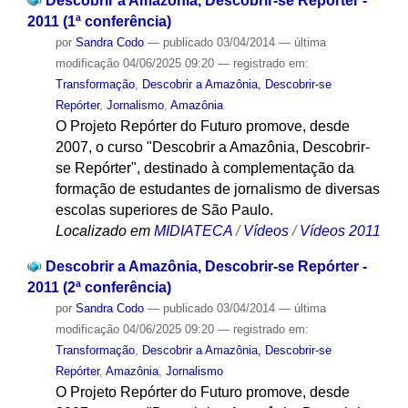
Descobrir a Amazônia, Descobrir-se Repórter -
2011 (1ª conferência)
por
Sandra Codo
—
publicado
03/04/2014
—
última
modificação
04/06/2025 09:20
— registrado em:
Transformação
,
Descobrir a Amazônia, Descobrir-se
Repórter
,
Jornalismo
,
Amazônia
O Projeto Repórter do Futuro promove, desde
2007, o curso "Descobrir a Amazônia, Descobrir-
se Repórter", destinado à complementação da
formação de estudantes de jornalismo de diversas
escolas superiores de São Paulo.
Localizado em
MIDIATECA
/
Vídeos
/
Vídeos 2011
Descobrir a Amazônia, Descobrir-se Repórter -
2011 (2ª conferência)
por
Sandra Codo
—
publicado
03/04/2014
—
última
modificação
04/06/2025 09:20
— registrado em:
Transformação
,
Descobrir a Amazônia, Descobrir-se
Repórter
,
Amazônia
,
Jornalismo
O Projeto Repórter do Futuro promove, desde