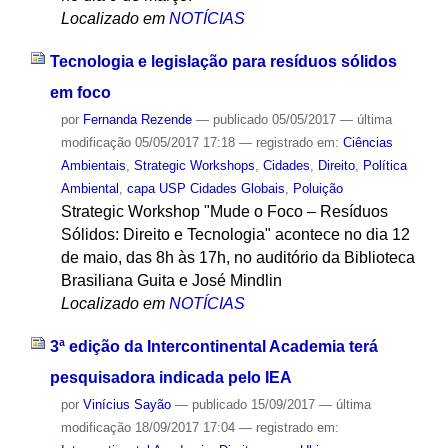
Localizado em
NOTÍCIAS
Tecnologia e legislação para resíduos sólidos
em foco
por
Fernanda Rezende
—
publicado
05/05/2017
—
última
modificação
05/05/2017 17:18
— registrado em:
Ciências
Ambientais
,
Strategic Workshops
,
Cidades
,
Direito
,
Política
Ambiental
,
capa USP Cidades Globais
,
Poluição
Strategic Workshop "Mude o Foco – Resíduos
Sólidos: Direito e Tecnologia" acontece no dia 12
de maio, das 8h às 17h, no auditório da Biblioteca
Brasiliana Guita e José Mindlin
Localizado em
NOTÍCIAS
3ª edição da Intercontinental Academia terá
pesquisadora indicada pelo IEA
por
Vinícius Sayão
—
publicado
15/09/2017
—
última
modificação
18/09/2017 17:04
— registrado em: