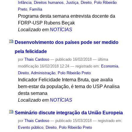
Infância
,
Direitos humanos
,
Justiça
,
Direito
,
Polo Ribeirão
Preto
,
Família
Programa desta semana entrevista docente da
FDRP-USP Rubens Beçak
Localizado em
NOTÍCIAS
Desenvolvimento dos países pode ser medido
pela felicidade
por
Thais Cardoso
—
publicado
16/02/2018
—
última
modificação
16/02/2018 12:24
— registrado em:
Economia
,
Direito
,
Administração
,
Polo Ribeirão Preto
Indicador Felicidade Interna Bruta, que avalia
bem-estar da população, é tema do USP Analisa
desta semana
Localizado em
NOTÍCIAS
Seminário discute integração da União Europeia
por
Thais Cardoso
—
publicado
15/03/2018
— registrado em:
Evento público
,
Direito
,
Polo Ribeirão Preto