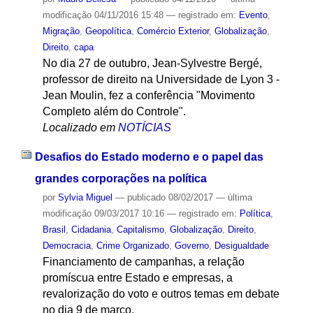
modificação
04/11/2016 15:48
— registrado em:
Evento
,
Migração
,
Geopolítica
,
Comércio Exterior
,
Globalização
,
Direito
,
capa
No dia 27 de outubro, Jean-Sylvestre Bergé,
professor de direito na Universidade de Lyon 3 -
Jean Moulin, fez a conferência "Movimento
Completo além do Controle".
Localizado em
NOTÍCIAS
Desafios do Estado moderno e o papel das
grandes corporações na política
por
Sylvia Miguel
—
publicado
08/02/2017
—
última
modificação
09/03/2017 10:16
— registrado em:
Política
,
Brasil
,
Cidadania
,
Capitalismo
,
Globalização
,
Direito
,
Democracia
,
Crime Organizado
,
Governo
,
Desigualdade
Financiamento de campanhas, a relação
promíscua entre Estado e empresas, a
revalorização do voto e outros temas em debate
no dia 9 de março.