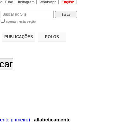
YouTube
Instagram
WhatsApp
English
apenas nesta seção
a…
PUBLICAÇÕES
POLOS
ente primeiro)
·
alfabeticamente