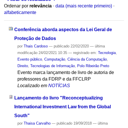
Ordenar por
relevância
·
data (mais recente primeiro)
·
alfabeticamente
Conferência aborda aspectos da Lei Geral de
Proteção de Dados
por
Thais Cardoso
—
publicado
22/02/2020
—
última
modificação
24/02/2021 10:35
— registrado em:
Tecnologia
,
Evento público
,
Computação
,
Ciência da Computação
,
Direito
,
Tecnologias de Informação
,
Polo Ribeirão Preto
Evento marca lançamento de livro de autoria de
professores da FDRP e da FFCLRP
Localizado em
NOTÍCIAS
Lançamento do livro "Reconceptualizing
International Investment Law from the Global
South"
por
Thaisa Carvalho
—
publicado
19/09/2018
—
última