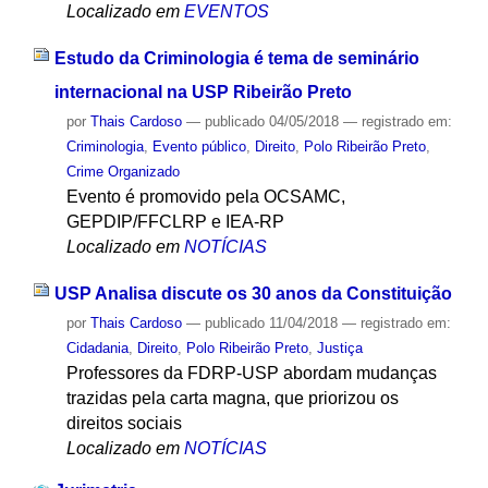
Localizado em
EVENTOS
Estudo da Criminologia é tema de seminário
internacional na USP Ribeirão Preto
por
Thais Cardoso
—
publicado
04/05/2018
— registrado em:
Criminologia
,
Evento público
,
Direito
,
Polo Ribeirão Preto
,
Crime Organizado
Evento é promovido pela OCSAMC,
GEPDIP/FFCLRP e IEA-RP
Localizado em
NOTÍCIAS
USP Analisa discute os 30 anos da Constituição
por
Thais Cardoso
—
publicado
11/04/2018
— registrado em:
Cidadania
,
Direito
,
Polo Ribeirão Preto
,
Justiça
Professores da FDRP-USP abordam mudanças
trazidas pela carta magna, que priorizou os
direitos sociais
Localizado em
NOTÍCIAS