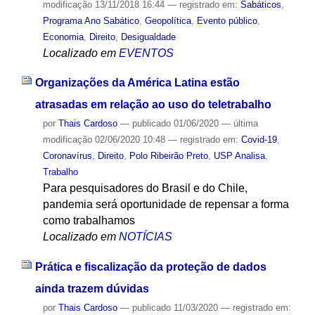
modificação
13/11/2018 16:44
— registrado em:
Sabáticos
,
Programa Ano Sabático
,
Geopolítica
,
Evento público
,
Economia
,
Direito
,
Desigualdade
Localizado em
EVENTOS
Organizações da América Latina estão
atrasadas em relação ao uso do teletrabalho
por
Thais Cardoso
—
publicado
01/06/2020
—
última
modificação
02/06/2020 10:48
— registrado em:
Covid-19
,
Coronavírus
,
Direito
,
Polo Ribeirão Preto
,
USP Analisa
,
Trabalho
Para pesquisadores do Brasil e do Chile,
pandemia será oportunidade de repensar a forma
como trabalhamos
Localizado em
NOTÍCIAS
Prática e fiscalização da proteção de dados
ainda trazem dúvidas
por
Thais Cardoso
—
publicado
11/03/2020
— registrado em: