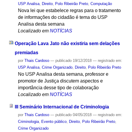
USP Analisa
,
Direito
,
Polo Ribeirão Preto
,
Computação
Nova lei que estabelece regras para o tratamento
de informações do cidadão é tema do USP
Analisa desta semana
Localizado em
NOTÍCIAS
Operação Lava Jato não existiria sem delações
premiadas
por
Thais Cardoso
—
publicado
19/12/2018
— registrado em:
USP Analisa
,
Crime Organizado
,
Direito
,
Polo Ribeirão Preto
No USP Analisa desta semana, professor e
promotor de Justiça discutem aspectos e
importância desse tipo de colaboração
Localizado em
NOTÍCIAS
III Seminário Internacional de Criminologia
por
Thais Cardoso
—
publicado
04/05/2018
— registrado em:
Criminologia
,
Evento público
,
Direito
,
Polo Ribeirão Preto
,
Crime Organizado