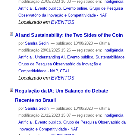
modificação
21/09/2023 16:33
— registrado em:
Inteligência
Artificial
,
Evento público
,
Evento online
,
Grupo de Pesquisa
Observatório da Inovação e Competitividade - NAP
Localizado em
EVENTOS
AI and Sustainability: the Two Sides of the Coin
por
Sandra Sedini
—
publicado
10/08/2023
—
última
modificação
28/01/2025 15:26
— registrado em:
Inteligência
Artificial
,
Understanding AI
,
Evento público
,
Sustentabilidade
,
Grupo de Pesquisa Observatório da Inovação e
Competitividade - NAP
,
CT&I
Localizado em
EVENTOS
Regulação da IA: Um Balanço do Debate
Recente no Brasil
por
Sandra Sedini
—
publicado
10/08/2023
—
última
modificação
21/12/2023 15:07
— registrado em:
Inteligência
Artificial
,
Evento público
,
Grupo de Pesquisa Observatório da
Inovação e Competitividade - NAP