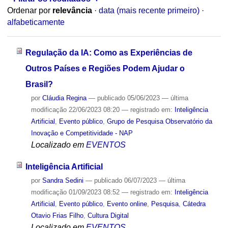
Ordenar por
relevância
·
data (mais recente primeiro)
·
alfabeticamente
Regulação da IA: Como as Experiências de
Outros Países e Regiões Podem Ajudar o
Brasil?
por
Cláudia Regina
—
publicado
05/06/2023
—
última
modificação
22/06/2023 08:20
— registrado em:
Inteligência
Artificial
,
Evento público
,
Grupo de Pesquisa Observatório da
Inovação e Competitividade - NAP
Localizado em
EVENTOS
Inteligência Artificial
por
Sandra Sedini
—
publicado
06/07/2023
—
última
modificação
01/09/2023 08:52
— registrado em:
Inteligência
Artificial
,
Evento público
,
Evento online
,
Pesquisa
,
Cátedra
Otavio Frias Filho
,
Cultura Digital
Localizado em
EVENTOS