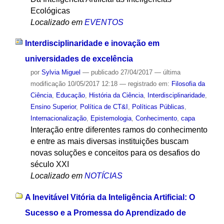
Ecológicas
Localizado em
EVENTOS
Interdisciplinaridade e inovação em
universidades de excelência
por
Sylvia Miguel
—
publicado
27/04/2017
—
última
modificação
10/05/2017 12:18
— registrado em:
Filosofia da
Ciência
,
Educação
,
História da Ciência
,
Interdisciplinaridade
,
Ensino Superior
,
Política de CT&I
,
Políticas Públicas
,
Internacionalização
,
Epistemologia
,
Conhecimento
,
capa
Interação entre diferentes ramos do conhecimento
e entre as mais diversas instituições buscam
novas soluções e conceitos para os desafios do
século XXI
Localizado em
NOTÍCIAS
A Inevitável Vitória da Inteligência Artificial: O
Sucesso e a Promessa do Aprendizado de