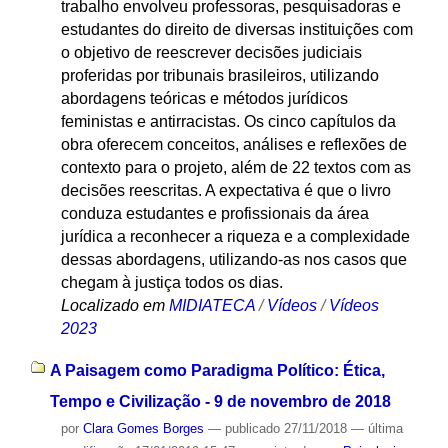
trabalho envolveu professoras, pesquisadoras e
estudantes do direito de diversas instituições com
o objetivo de reescrever decisões judiciais
proferidas por tribunais brasileiros, utilizando
abordagens teóricas e métodos jurídicos
feministas e antirracistas. Os cinco capítulos da
obra oferecem conceitos, análises e reflexões de
contexto para o projeto, além de 22 textos com as
decisões reescritas. A expectativa é que o livro
conduza estudantes e profissionais da área
jurídica a reconhecer a riqueza e a complexidade
dessas abordagens, utilizando-as nos casos que
chegam à justiça todos os dias.
Localizado em
MIDIATECA
/
Vídeos
/
Vídeos
2023
A Paisagem como Paradigma Político: Ética,
Tempo e Civilização - 9 de novembro de 2018
por
Clara Gomes Borges
—
publicado
27/11/2018
—
última