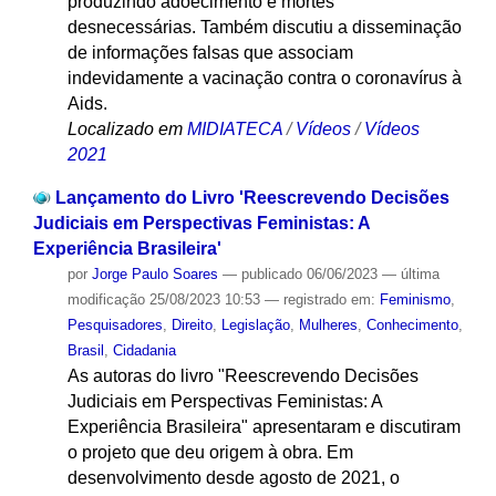
produzindo adoecimento e mortes
desnecessárias. Também discutiu a disseminação
de informações falsas que associam
indevidamente a vacinação contra o coronavírus à
Aids.
Localizado em
MIDIATECA
/
Vídeos
/
Vídeos
2021
Lançamento do Livro 'Reescrevendo Decisões
Judiciais em Perspectivas Feministas: A
Experiência Brasileira'
por
Jorge Paulo Soares
—
publicado
06/06/2023
—
última
modificação
25/08/2023 10:53
— registrado em:
Feminismo
,
Pesquisadores
,
Direito
,
Legislação
,
Mulheres
,
Conhecimento
,
Brasil
,
Cidadania
As autoras do livro "Reescrevendo Decisões
Judiciais em Perspectivas Feministas: A
Experiência Brasileira" apresentaram e discutiram
o projeto que deu origem à obra. Em
desenvolvimento desde agosto de 2021, o