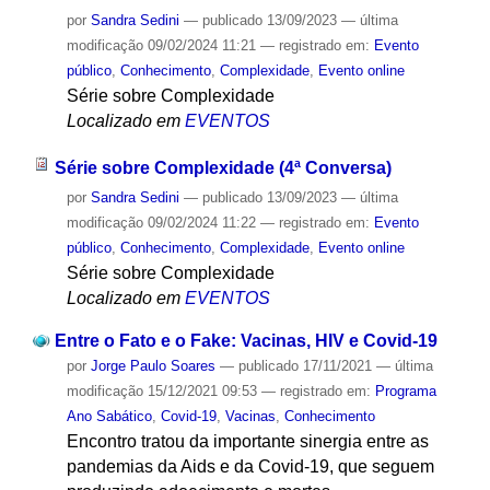
por
Sandra Sedini
—
publicado
13/09/2023
—
última
modificação
09/02/2024 11:21
— registrado em:
Evento
público
,
Conhecimento
,
Complexidade
,
Evento online
Série sobre Complexidade
Localizado em
EVENTOS
Série sobre Complexidade (4ª Conversa)
por
Sandra Sedini
—
publicado
13/09/2023
—
última
modificação
09/02/2024 11:22
— registrado em:
Evento
público
,
Conhecimento
,
Complexidade
,
Evento online
Série sobre Complexidade
Localizado em
EVENTOS
Entre o Fato e o Fake: Vacinas, HIV e Covid-19
por
Jorge Paulo Soares
—
publicado
17/11/2021
—
última
modificação
15/12/2021 09:53
— registrado em:
Programa
Ano Sabático
,
Covid-19
,
Vacinas
,
Conhecimento
Encontro tratou da importante sinergia entre as
pandemias da Aids e da Covid-19, que seguem