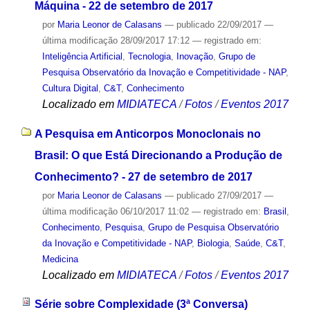
Máquina - 22 de setembro de 2017
por
Maria Leonor de Calasans
—
publicado
22/09/2017
—
última modificação
28/09/2017 17:12
— registrado em:
Inteligência Artificial
,
Tecnologia
,
Inovação
,
Grupo de
Pesquisa Observatório da Inovação e Competitividade - NAP
,
Cultura Digital
,
C&T
,
Conhecimento
Localizado em
MIDIATECA
/
Fotos
/
Eventos 2017
A Pesquisa em Anticorpos Monoclonais no
Brasil: O que Está Direcionando a Produção de
Conhecimento? - 27 de setembro de 2017
por
Maria Leonor de Calasans
—
publicado
27/09/2017
—
última modificação
06/10/2017 11:02
— registrado em:
Brasil
,
Conhecimento
,
Pesquisa
,
Grupo de Pesquisa Observatório
da Inovação e Competitividade - NAP
,
Biologia
,
Saúde
,
C&T
,
Medicina
Localizado em
MIDIATECA
/
Fotos
/
Eventos 2017
Série sobre Complexidade (3ª Conversa)