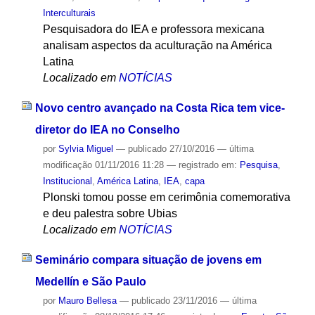
Interculturais
Pesquisadora do IEA e professora mexicana
analisam aspectos da aculturação na América
Latina
Localizado em
NOTÍCIAS
Novo centro avançado na Costa Rica tem vice-
diretor do IEA no Conselho
por
Sylvia Miguel
—
publicado
27/10/2016
—
última
modificação
01/11/2016 11:28
— registrado em:
Pesquisa
,
Institucional
,
América Latina
,
IEA
,
capa
Plonski tomou posse em cerimônia comemorativa
e deu palestra sobre Ubias
Localizado em
NOTÍCIAS
Seminário compara situação de jovens em
Medellín e São Paulo
por
Mauro Bellesa
—
publicado
23/11/2016
—
última