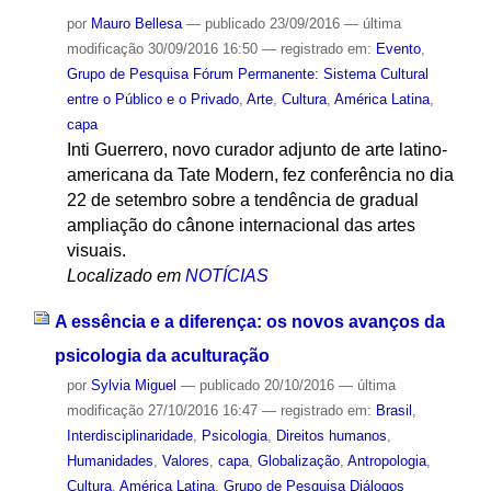
por
Mauro Bellesa
—
publicado
23/09/2016
—
última
modificação
30/09/2016 16:50
— registrado em:
Evento
,
Grupo de Pesquisa Fórum Permanente: Sistema Cultural
entre o Público e o Privado
,
Arte
,
Cultura
,
América Latina
,
capa
Inti Guerrero, novo curador adjunto de arte latino-
americana da Tate Modern, fez conferência no dia
22 de setembro sobre a tendência de gradual
ampliação do cânone internacional das artes
visuais.
Localizado em
NOTÍCIAS
A essência e a diferença: os novos avanços da
psicologia da aculturação
por
Sylvia Miguel
—
publicado
20/10/2016
—
última
modificação
27/10/2016 16:47
— registrado em:
Brasil
,
Interdisciplinaridade
,
Psicologia
,
Direitos humanos
,
Humanidades
,
Valores
,
capa
,
Globalização
,
Antropologia
,
Cultura
,
América Latina
,
Grupo de Pesquisa Diálogos