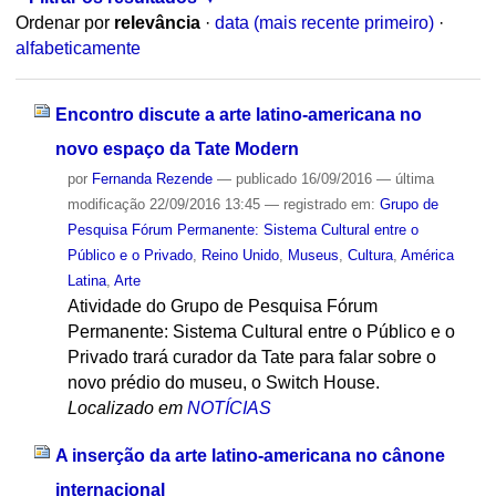
Ordenar por
relevância
·
data (mais recente primeiro)
·
alfabeticamente
Encontro discute a arte latino-americana no
novo espaço da Tate Modern
por
Fernanda Rezende
—
publicado
16/09/2016
—
última
modificação
22/09/2016 13:45
— registrado em:
Grupo de
Pesquisa Fórum Permanente: Sistema Cultural entre o
Público e o Privado
,
Reino Unido
,
Museus
,
Cultura
,
América
Latina
,
Arte
Atividade do Grupo de Pesquisa Fórum
Permanente: Sistema Cultural entre o Público e o
Privado trará curador da Tate para falar sobre o
novo prédio do museu, o Switch House.
Localizado em
NOTÍCIAS
A inserção da arte latino-americana no cânone
internacional