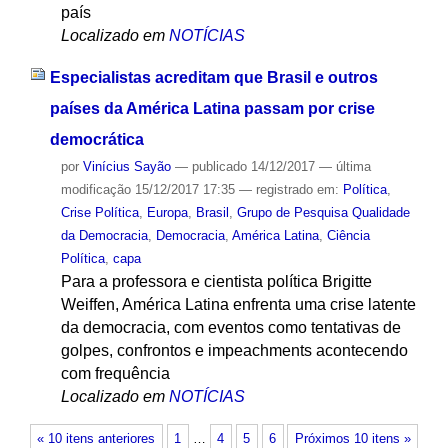
país
Localizado em
NOTÍCIAS
Especialistas acreditam que Brasil e outros
países da América Latina passam por crise
democrática
por
Vinícius Sayão
—
publicado
14/12/2017
—
última
modificação
15/12/2017 17:35
— registrado em:
Política
,
Crise Política
,
Europa
,
Brasil
,
Grupo de Pesquisa Qualidade
da Democracia
,
Democracia
,
América Latina
,
Ciência
Política
,
capa
Para a professora e cientista política Brigitte
Weiffen, América Latina enfrenta uma crise latente
da democracia, com eventos como tentativas de
golpes, confrontos e impeachments acontecendo
com frequência
Localizado em
NOTÍCIAS
« 10 itens anteriores
1
…
4
5
6
Próximos 10 itens »