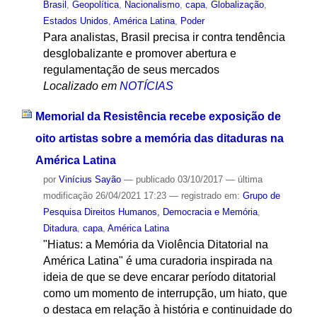
Brasil
,
Geopolítica
,
Nacionalismo
,
capa
,
Globalização
,
Estados Unidos
,
América Latina
,
Poder
Para analistas, Brasil precisa ir contra tendência
desglobalizante e promover abertura e
regulamentação de seus mercados
Localizado em
NOTÍCIAS
Memorial da Resistência recebe exposição de
oito artistas sobre a memória das ditaduras na
América Latina
por
Vinícius Sayão
—
publicado
03/10/2017
—
última
modificação
26/04/2021 17:23
— registrado em:
Grupo de
Pesquisa Direitos Humanos, Democracia e Memória
,
Ditadura
,
capa
,
América Latina
"Hiatus: a Memória da Violência Ditatorial na
América Latina" é uma curadoria inspirada na
ideia de que se deve encarar período ditatorial
como um momento de interrupção, um hiato, que
o destaca em relação à história e continuidade do