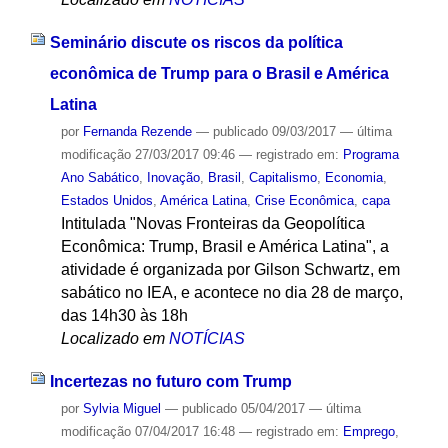
Seminário discute os riscos da política
econômica de Trump para o Brasil e América
Latina
por
Fernanda Rezende
—
publicado
09/03/2017
—
última
modificação
27/03/2017 09:46
— registrado em:
Programa
Ano Sabático
,
Inovação
,
Brasil
,
Capitalismo
,
Economia
,
Estados Unidos
,
América Latina
,
Crise Econômica
,
capa
Intitulada "Novas Fronteiras da Geopolítica
Econômica: Trump, Brasil e América Latina", a
atividade é organizada por Gilson Schwartz, em
sabático no IEA, e acontece no dia 28 de março,
das 14h30 às 18h
Localizado em
NOTÍCIAS
Incertezas no futuro com Trump
por
Sylvia Miguel
—
publicado
05/04/2017
—
última
modificação
07/04/2017 16:48
— registrado em:
Emprego
,