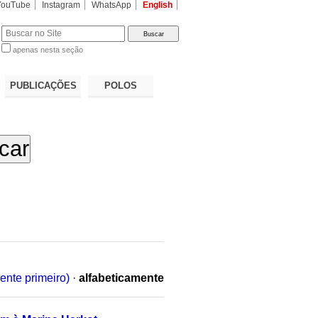
YouTube
Instagram
WhatsApp
English
apenas nesta seção
a…
PUBLICAÇÕES
POLOS
ente primeiro)
·
alfabeticamente