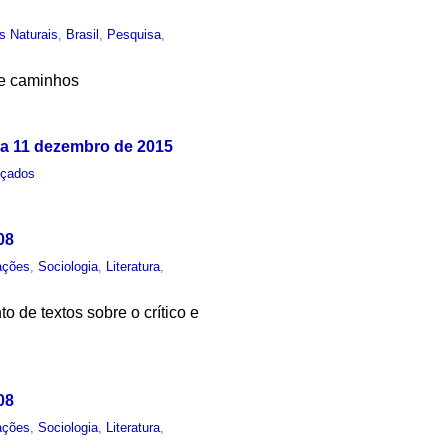
s Naturais
,
Brasil
,
Pesquisa
,
re caminhos
 a 11 dezembro de 2015
nçados
08
ações
,
Sociologia
,
Literatura
,
 de textos sobre o crítico e
08
ações
,
Sociologia
,
Literatura
,