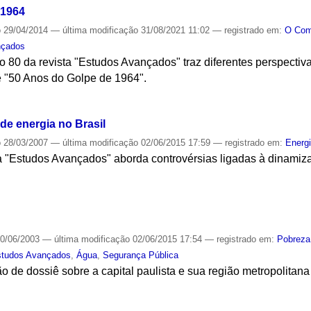
 1964
o
29/04/2014
—
última modificação
31/08/2021 11:02
— registrado em:
O Co
nçados
o 80 da revista "Estudos Avançados" traz diferentes perspectiv
iê "50 Anos do Golpe de 1964".
S
de energia no Brasil
o
28/03/2007
—
última modificação
02/06/2015 17:59
— registrado em:
Energ
a "Estudos Avançados" aborda controvérsias ligadas à dinamiza
S
0/06/2003
—
última modificação
02/06/2015 17:54
— registrado em:
Pobreza
studos Avançados
,
Água
,
Segurança Pública
ão de dossiê sobre a capital paulista e sua região metropolitana
S