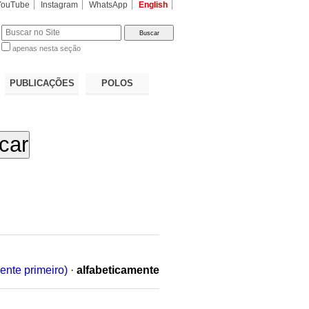
YouTube
Instagram
WhatsApp
English
apenas nesta seção
a…
PUBLICAÇÕES
POLOS
ente primeiro)
·
alfabeticamente