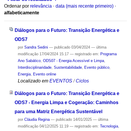
Ordenar por
relevância
·
data (mais recente primeiro)
·
alfabeticamente
Diálogos para o Futuro: Transição Energética e
ODS7
por
Sandra Sedini
—
publicado
03/04/2024
—
última
modificação
17/04/2024 15:17
— registrado em:
Programa
Ano Sabático
,
ODS07 - Energia Acessível e Limpa
,
Interdisciplinaridade
,
Sustentabilidade
,
Evento público
,
Energia
,
Evento online
Localizado em
EVENTOS
/
Ciclos
Diálogos para o Futuro: Transição Energética e
ODS7 - Energia Limpa e Cogeração: Caminhos
para uma Matriz Energética Sustentável
por
Cláudia Regina
—
publicado
14/01/2025
—
última
modificação
04/12/2025 11:19
— registrado em:
Tecnologia
,