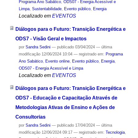
Programa Ano Sabático
,
ODS07 - Energia Acessível e
Limpa
,
Sustentabilidade
,
Evento público
,
Energia
Localizado em
EVENTOS
Diálogos para o Futuro: Transição Energética e
ODS7 - Visão Geral e Impactos
por
Sandra Sedini
—
publicado
03/04/2024
—
última
modificação
12/06/2024 10:04
— registrado em:
Programa
Ano Sabático
,
Evento online
,
Evento público
,
Energia
,
ODS07 - Energia Acessível e Limpa
Localizado em
EVENTOS
Diálogos para o Futuro: Transição Energética e
ODS7 - Educação e Capacitação Através de
Metodologias Ativas de Ensino e Ações de
Consultorias
por
Sandra Sedini
—
publicado
17/04/2024
—
última
modificação
12/06/2024 09:17
— registrado em:
Tecnologia
,