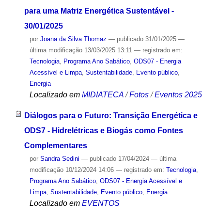
para uma Matriz Energética Sustentável -
30/01/2025
por
Joana da Silva Thomaz
—
publicado
31/01/2025
—
última modificação
13/03/2025 13:11
— registrado em:
Tecnologia
,
Programa Ano Sabático
,
ODS07 - Energia
Acessível e Limpa
,
Sustentabilidade
,
Evento público
,
Energia
Localizado em
MIDIATECA
/
Fotos
/
Eventos 2025
Diálogos para o Futuro: Transição Energética e
ODS7 - Hidrelétricas e Biogás como Fontes
Complementares
por
Sandra Sedini
—
publicado
17/04/2024
—
última
modificação
10/12/2024 14:06
— registrado em:
Tecnologia
,
Programa Ano Sabático
,
ODS07 - Energia Acessível e
Limpa
,
Sustentabilidade
,
Evento público
,
Energia
Localizado em
EVENTOS