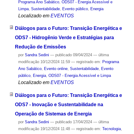
Programa Ano Sabático
,
ODS07 - Energia Acessível e
Limpa
,
Sustentabilidade
,
Evento público
,
Energia
Localizado em
EVENTOS
Diálogos para o Futuro: Transição Energética e
ODS7 - Hidrogênio Verde e Estratégias para
Redução de Emissões
por
Sandra Sedini
—
publicado
09/04/2024
—
última
modificação
10/12/2024 11:59
— registrado em:
Programa
Ano Sabático
,
Evento online
,
Sustentabilidade
,
Evento
público
,
Energia
,
ODS07 - Energia Acessível e Limpa
Localizado em
EVENTOS
Diálogos para o Futuro: Transição Energética e
ODS7 - Inovação e Sustentabilidade na
Operação de Sistemas de Energia
por
Sandra Sedini
—
publicado
17/04/2024
—
última
modificação
19/12/2024 11:48
— registrado em:
Tecnologia
,