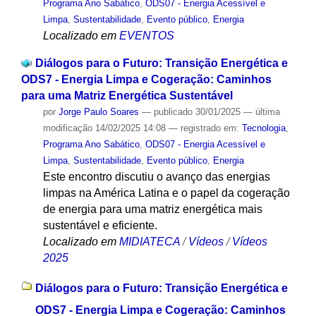
Programa Ano Sabático
,
ODS07 - Energia Acessível e
Limpa
,
Sustentabilidade
,
Evento público
,
Energia
Localizado em
EVENTOS
Diálogos para o Futuro: Transição Energética e
ODS7 - Energia Limpa e Cogeração: Caminhos
para uma Matriz Energética Sustentável
por
Jorge Paulo Soares
—
publicado
30/01/2025
—
última
modificação
14/02/2025 14:08
— registrado em:
Tecnologia
,
Programa Ano Sabático
,
ODS07 - Energia Acessível e
Limpa
,
Sustentabilidade
,
Evento público
,
Energia
Este encontro discutiu o avanço das energias
limpas na América Latina e o papel da cogeração
de energia para uma matriz energética mais
sustentável e eficiente.
Localizado em
MIDIATECA
/
Vídeos
/
Vídeos
2025
Diálogos para o Futuro: Transição Energética e
ODS7 - Energia Limpa e Cogeração: Caminhos