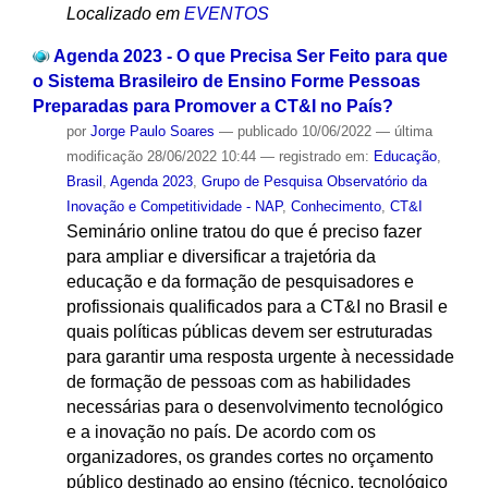
Localizado em
EVENTOS
Agenda 2023 - O que Precisa Ser Feito para que
o Sistema Brasileiro de Ensino Forme Pessoas
Preparadas para Promover a CT&I no País?
por
Jorge Paulo Soares
—
publicado
10/06/2022
—
última
modificação
28/06/2022 10:44
— registrado em:
Educação
,
Brasil
,
Agenda 2023
,
Grupo de Pesquisa Observatório da
Inovação e Competitividade - NAP
,
Conhecimento
,
CT&I
Seminário online tratou do que é preciso fazer
para ampliar e diversificar a trajetória da
educação e da formação de pesquisadores e
profissionais qualificados para a CT&I no Brasil e
quais políticas públicas devem ser estruturadas
para garantir uma resposta urgente à necessidade
de formação de pessoas com as habilidades
necessárias para o desenvolvimento tecnológico
e a inovação no país. De acordo com os
organizadores, os grandes cortes no orçamento
público destinado ao ensino (técnico, tecnológico