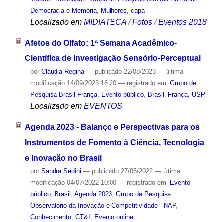
Democracia e Memória
,
Mulheres
,
capa
Localizado em
MIDIATECA
/
Fotos
/
Eventos 2018
Afetos do Olfato: 1ª Semana Acadêmico-
Científica de Investigação Sensório-Perceptual
por
Cláudia Regina
—
publicado
22/08/2023
—
última
modificação
14/09/2023 16:20
— registrado em:
Grupo de
Pesquisa Brasil-França
,
Evento público
,
Brasil
,
França
,
USP
Localizado em
EVENTOS
Agenda 2023 - Balanço e Perspectivas para os
Instrumentos de Fomento à Ciência, Tecnologia
e Inovação no Brasil
por
Sandra Sedini
—
publicado
27/05/2022
—
última
modificação
04/07/2022 10:00
— registrado em:
Evento
público
,
Brasil
,
Agenda 2023
,
Grupo de Pesquisa
Observatório da Inovação e Competitividade - NAP
,
Conhecimento
,
CT&I
,
Evento online