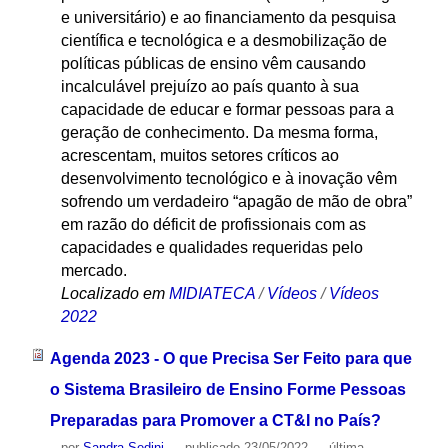
e universitário) e ao financiamento da pesquisa
científica e tecnológica e a desmobilização de
políticas públicas de ensino vêm causando
incalculável prejuízo ao país quanto à sua
capacidade de educar e formar pessoas para a
geração de conhecimento. Da mesma forma,
acrescentam, muitos setores críticos ao
desenvolvimento tecnológico e à inovação vêm
sofrendo um verdadeiro “apagão de mão de obra”
em razão do déficit de profissionais com as
capacidades e qualidades requeridas pelo
mercado.
Localizado em
MIDIATECA
/
Vídeos
/
Vídeos
2022
Agenda 2023 - O que Precisa Ser Feito para que
o Sistema Brasileiro de Ensino Forme Pessoas
Preparadas para Promover a CT&I no País?
por
Sandra Sedini
—
publicado
23/05/2022
—
última