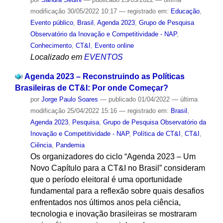
modificação
30/05/2022 10:17
— registrado em:
Educação
,
Evento público
,
Brasil
,
Agenda 2023
,
Grupo de Pesquisa
Observatório da Inovação e Competitividade - NAP
,
Conhecimento
,
CT&I
,
Evento online
Localizado em
EVENTOS
Agenda 2023 – Reconstruindo as Políticas
Brasileiras de CT&I: Por onde Começar?
por
Jorge Paulo Soares
—
publicado
01/04/2022
—
última
modificação
25/04/2022 15:16
— registrado em:
Brasil
,
Agenda 2023
,
Pesquisa
,
Grupo de Pesquisa Observatório da
Inovação e Competitividade - NAP
,
Política de CT&I
,
CT&I
,
Ciência
,
Pandemia
Os organizadores do ciclo “Agenda 2023 – Um
Novo Capítulo para a CT&I no Brasil” consideram
que o período eleitoral é uma oportunidade
fundamental para a reflexão sobre quais desafios
enfrentados nos últimos anos pela ciência,
tecnologia e inovação brasileiras se mostraram