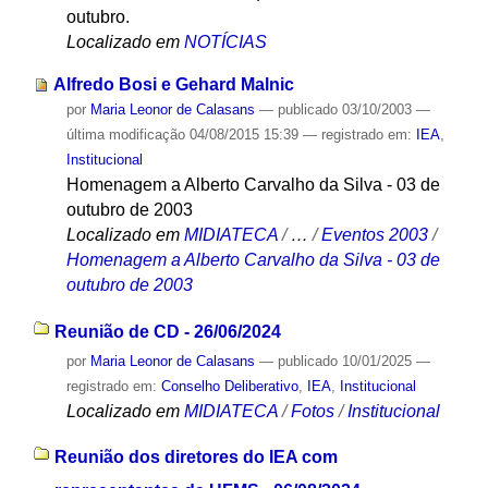
outubro.
Localizado em
NOTÍCIAS
Alfredo Bosi e Gehard Malnic
por
Maria Leonor de Calasans
—
publicado
03/10/2003
—
última modificação
04/08/2015 15:39
— registrado em:
IEA
,
Institucional
Homenagem a Alberto Carvalho da Silva - 03 de
outubro de 2003
Localizado em
MIDIATECA
/
…
/
Eventos 2003
/
Homenagem a Alberto Carvalho da Silva - 03 de
outubro de 2003
Reunião de CD - 26/06/2024
por
Maria Leonor de Calasans
—
publicado
10/01/2025
—
registrado em:
Conselho Deliberativo
,
IEA
,
Institucional
Localizado em
MIDIATECA
/
Fotos
/
Institucional
Reunião dos diretores do IEA com