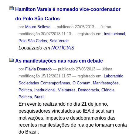
Hamilton Varela é nomeado vice-coordenador
do Polo São Carlos
por
Mauro Bellesa
—
publicado
27/05/2013
—
última
modificação
30/07/2018 11:13
— registrado em:
Institucional
,
Polo São Carlos
,
Sala Verde
Localizado em
NOTÍCIAS
As manifestações nas ruas em debate
por
Flávia Dourado
—
publicado
27/06/2013
—
última
modificação
15/12/2021 11:57
— registrado em:
Laboratório
Sociedades Contemporâneas
,
O Comum
,
Manifestações
,
Política
,
Institucional
,
Visitantes
,
Democracia
,
Ciência
Política
,
Brasil
Em evento realizando no dia 21 de junho,
pesquisadores vinculados ao IEA discutiram
motivações, impactos e desdobramentos das
recentes manifestações de rua que tomaram conta
do Brasil.