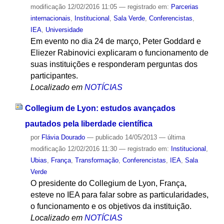
modificação
12/02/2016 11:05
— registrado em:
Parcerias
internacionais
,
Institucional
,
Sala Verde
,
Conferencistas
,
IEA
,
Universidade
Em evento no dia 24 de março, Peter Goddard e
Eliezer Rabinovici explicaram o funcionamento de
suas instituições e responderam perguntas dos
participantes.
Localizado em
NOTÍCIAS
Collegium de Lyon: estudos avançados
pautados pela liberdade científica
por
Flávia Dourado
—
publicado
14/05/2013
—
última
modificação
12/02/2016 11:30
— registrado em:
Institucional
,
Ubias
,
França
,
Transformação
,
Conferencistas
,
IEA
,
Sala
Verde
O presidente do Collegium de Lyon, França,
esteve no IEA para falar sobre as particularidades,
o funcionamento e os objetivos da instituição.
Localizado em
NOTÍCIAS