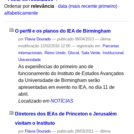
Ordenar por
relevância
·
data (mais recente primeiro)
·
alfabeticamente
O perfil e os planos do IEA de Birmingham
por
Flávia Dourado
—
publicado
08/04/2013
—
última
modificação
12/02/2016 12:00
— registrado em:
Parcerias
internacionais
,
Reino Unido
,
Glocal
,
Sala Verde
,
Institucional
,
Universidade
As experiências do primeiro ano de
funcionamento do Instituto de Estudos Avançados
da Universidade de Birmingham serão
apresentadas em evento no IEA, no dia 11 de
abril.
Localizado em
NOTÍCIAS
Diretores dos IEAs de Princeton e Jerusalém
visitam o Instituto
por
Flávia Dourado
—
publicado
28/03/2011
—
última