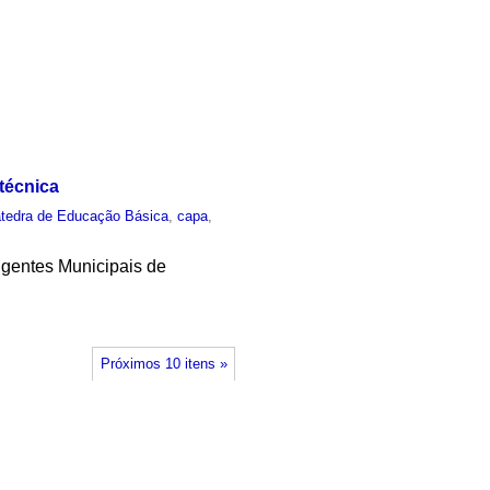
técnica
tedra de Educação Básica
,
capa
,
rigentes Municipais de
Próximos 10 itens »