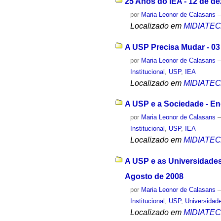
25 Anos do IEA - 12 de d
por
Maria Leonor de Calasans
Localizado em
MIDIATE
A USP Precisa Mudar - 03
por
Maria Leonor de Calasans
Institucional
,
USP
,
IEA
Localizado em
MIDIATE
A USP e a Sociedade - En
por
Maria Leonor de Calasans
Institucional
,
USP
,
IEA
Localizado em
MIDIATE
A USP e as Universidades
Agosto de 2008
por
Maria Leonor de Calasans
Institucional
,
USP
,
Universidad
Localizado em
MIDIATE