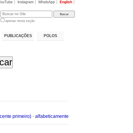
YouTube
Instagram
WhatsApp
English
apenas nesta seção
a…
PUBLICAÇÕES
POLOS
cente primeiro)
·
alfabeticamente