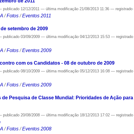
ezembro de 2011
—
publicado
12/12/2011
—
última modificação
21/08/2013 11:36
— registrado
CA
/
Fotos
/
Eventos 2011
 de setembro de 2009
—
publicado
03/09/2009
—
última modificação
04/12/2013 15:53
— registrad
CA
/
Fotos
/
Eventos 2009
contro com os Candidatos - 08 de outubro de 2009
—
publicado
08/10/2009
—
última modificação
05/12/2013 16:08
— registrad
CA
/
Fotos
/
Eventos 2009
 de Pesquisa de Classe Mundial: Prioridades de Ação para
—
publicado
20/08/2008
—
última modificação
18/12/2013 17:02
— registrad
e
CA
/
Fotos
/
Eventos 2008