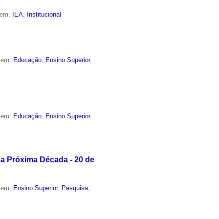
 em:
IEA
,
Institucional
o em:
Educação
,
Ensino Superior
,
o em:
Educação
,
Ensino Superior
,
 a Próxima Década - 20 de
o em:
Ensino Superior
,
Pesquisa
,