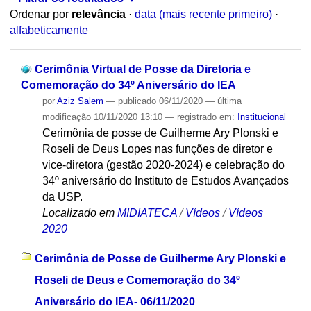
Ordenar por
relevância
·
data (mais recente primeiro)
·
alfabeticamente
Cerimônia Virtual de Posse da Diretoria e
Comemoração do 34º Aniversário do IEA
por
Aziz Salem
—
publicado
06/11/2020
—
última
modificação
10/11/2020 13:10
— registrado em:
Institucional
Cerimônia de posse de Guilherme Ary Plonski e
Roseli de Deus Lopes nas funções de diretor e
vice-diretora (gestão 2020-2024) e celebração do
34º aniversário do Instituto de Estudos Avançados
da USP.
Localizado em
MIDIATECA
/
Vídeos
/
Vídeos
2020
Cerimônia de Posse de Guilherme Ary Plonski e
Roseli de Deus e Comemoração do 34º
Aniversário do IEA- 06/11/2020