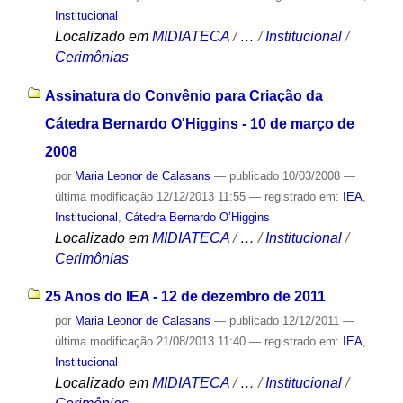
Institucional
Localizado em
MIDIATECA
/
…
/
Institucional
/
Cerimônias
Assinatura do Convênio para Criação da
Cátedra Bernardo O'Higgins - 10 de março de
2008
por
Maria Leonor de Calasans
—
publicado
10/03/2008
—
última modificação
12/12/2013 11:55
— registrado em:
IEA
,
Institucional
,
Cátedra Bernardo O’Higgins
Localizado em
MIDIATECA
/
…
/
Institucional
/
Cerimônias
25 Anos do IEA - 12 de dezembro de 2011
por
Maria Leonor de Calasans
—
publicado
12/12/2011
—
última modificação
21/08/2013 11:40
— registrado em:
IEA
,
Institucional
Localizado em
MIDIATECA
/
…
/
Institucional
/