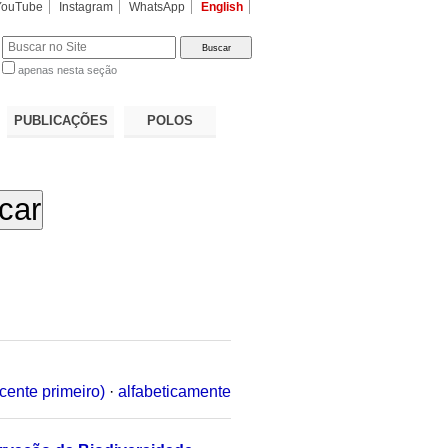
YouTube
Instagram
WhatsApp
English
apenas nesta seção
a…
PUBLICAÇÕES
POLOS
cente primeiro)
·
alfabeticamente