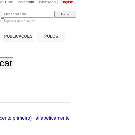
YouTube
Instagram
WhatsApp
English
apenas nesta seção
a…
PUBLICAÇÕES
POLOS
cente primeiro)
·
alfabeticamente