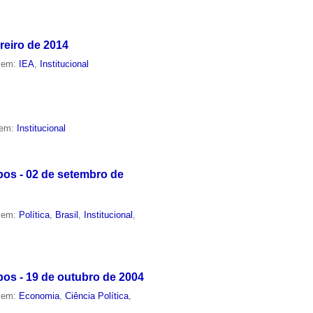
reiro de 2014
o em:
IEA
,
Institucional
 em:
Institucional
pos - 02 de setembro de
o em:
Política
,
Brasil
,
Institucional
,
os - 19 de outubro de 2004
o em:
Economia
,
Ciência Política
,