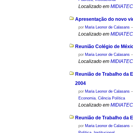
Localizado em
MIDIATE
Apresentação do novo vice
por
Maria Leonor de Calasans
Localizado em
MIDIATE
Reunião Colégio de Méxic
por
Maria Leonor de Calasans
Localizado em
MIDIATE
Reunião de Trabalho da E
2004
por
Maria Leonor de Calasans
Economia
,
Ciência Política
Localizado em
MIDIATE
Reunião de Trabalho da E
por
Maria Leonor de Calasans
Política
,
Institucional