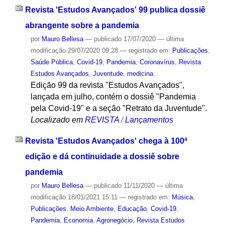
Revista 'Estudos Avançados' 99 publica dossiê
abrangente sobre a pandemia
por
Mauro Bellesa
—
publicado
17/07/2020
—
última
modificação
29/07/2020 09:28
— registrado em:
Publicações
,
Saúde Pública
,
Covid-19
,
Pandemia
,
Coronavírus
,
Revista
Estudos Avançados
,
Juventude
,
medicina
Edição 99 da revista "Estudos Avançados",
lançada em julho, contém o dossiê "Pandemia
pela Covid-19" e a seção "Retrato da Juventude".
Localizado em
REVISTA
/
Lançamentos
Revista 'Estudos Avançados' chega à 100ª
edição e dá continuidade a dossiê sobre
pandemia
por
Mauro Bellesa
—
publicado
11/11/2020
—
última
modificação
18/01/2021 15:11
— registrado em:
Música
,
Publicações
,
Meio Ambiente
,
Educação
,
Covid-19
,
Pandemia
,
Economia
,
Agronegócio
,
Revista Estudos