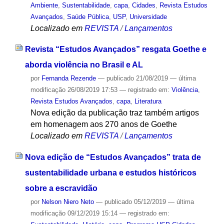
Ambiente
,
Sustentabilidade
,
capa
,
Cidades
,
Revista Estudos
Avançados
,
Saúde Pública
,
USP
,
Universidade
Localizado em
REVISTA
/
Lançamentos
Revista “Estudos Avançados” resgata Goethe e
aborda violência no Brasil e AL
por
Fernanda Rezende
—
publicado
21/08/2019
—
última
modificação
26/08/2019 17:53
— registrado em:
Violência
,
Revista Estudos Avançados
,
capa
,
Literatura
Nova edição da publicação traz também artigos
em homenagem aos 270 anos de Goethe
Localizado em
REVISTA
/
Lançamentos
Nova edição de “Estudos Avançados” trata de
sustentabilidade urbana e estudos históricos
sobre a escravidão
por
Nelson Niero Neto
—
publicado
05/12/2019
—
última
modificação
09/12/2019 15:14
— registrado em: