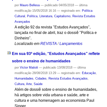
por
Mauro Bellesa
—
publicado
04/05/2018
—
última
modificação
15/05/2018 16:16
— registrado em:
Política
Cultural
,
Política
,
Literatura
,
Capitalismo
,
Revista Estudos
Avançados
A edição 92 da revista "Estudos Avançados",
lançada no final de abril, traz o dossiê "Política e
Dinheiro".
Localizado em
REVISTA
/
Lançamentos
Em sua 93ª edição, “Estudos Avançados” reflete
sobre o ensino de humanidades
por
Victor Matioli
—
publicado
13/08/2018
—
última
modificação
28/08/2018 13:29
— registrado em:
Educação
,
Humanidades
,
Cidades
,
Revista Estudos Avançados
,
Cultura
,
Arte
,
Saúde
Além de dossiê sobre o ensino de humanidades,
há artigos sobre vida urbana e saúde, arte e
cultura e uma homenagem ao economista Paul
Singer