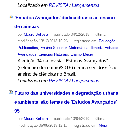
Localizado em
REVISTA
/
Lançamentos
‘Estudos Avançados’ dedica dossiê ao ensino
de ciências
por
Mauro Bellesa
—
publicado
04/12/2018
—
última
modificação
13/12/2018 15:26
— registrado em:
Educação
,
Publicações
,
Ensino Superior
,
Matemática
,
Revista Estudos
Avançados
,
Ciências Naturais
,
Ensino Médio
A edição 94 da revista "Estudos Avançados"
(setembro-dezembro/2018) dedica seu dossiê ao
ensino de ciências no Brasil.
Localizado em
REVISTA
/
Lançamentos
Futuro das universidades e degradação urbana
e ambiental são temas de 'Estudos Avançados'
95
por
Mauro Bellesa
—
publicado
10/04/2019
—
última
modificação
06/08/2019 12:17
— registrado em:
Meio