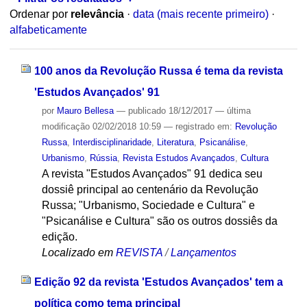
Ordenar por
relevância
·
data (mais recente primeiro)
·
alfabeticamente
100 anos da Revolução Russa é tema da revista
'Estudos Avançados' 91
por
Mauro Bellesa
—
publicado
18/12/2017
—
última
modificação
02/02/2018 10:59
— registrado em:
Revolução
Russa
,
Interdisciplinaridade
,
Literatura
,
Psicanálise
,
Urbanismo
,
Rússia
,
Revista Estudos Avançados
,
Cultura
A revista "Estudos Avançados" 91 dedica seu
dossiê principal ao centenário da Revolução
Russa; "Urbanismo, Sociedade e Cultura" e
"Psicanálise e Cultura" são os outros dossiês da
edição.
Localizado em
REVISTA
/
Lançamentos
Edição 92 da revista 'Estudos Avançados' tem a
política como tema principal