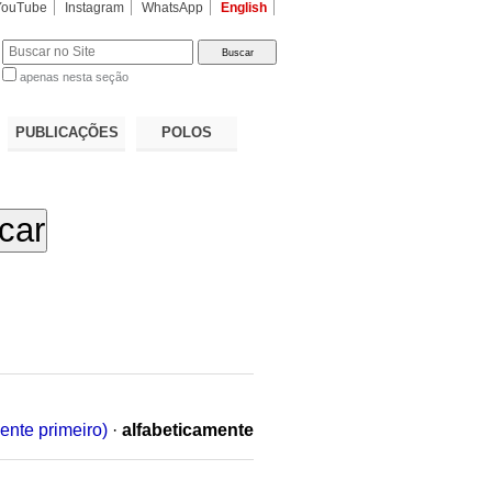
YouTube
Instagram
WhatsApp
English
apenas nesta seção
a…
PUBLICAÇÕES
POLOS
ente primeiro)
·
alfabeticamente