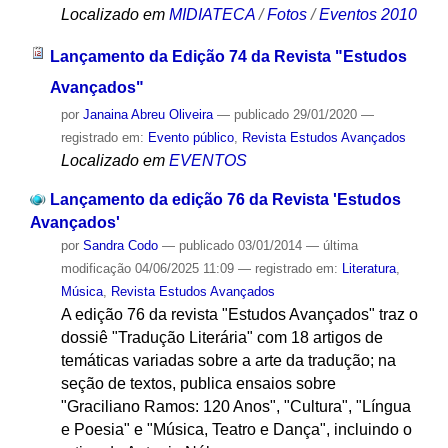
Localizado em
MIDIATECA
/
Fotos
/
Eventos 2010
Lançamento da Edição 74 da Revista "Estudos
Avançados"
por
Janaina Abreu Oliveira
—
publicado
29/01/2020
—
registrado em:
Evento público
,
Revista Estudos Avançados
Localizado em
EVENTOS
Lançamento da edição 76 da Revista 'Estudos
Avançados'
por
Sandra Codo
—
publicado
03/01/2014
—
última
modificação
04/06/2025 11:09
— registrado em:
Literatura
,
Música
,
Revista Estudos Avançados
A edição 76 da revista "Estudos Avançados" traz o
dossiê "Tradução Literária" com 18 artigos de
temáticas variadas sobre a arte da tradução; na
seção de textos, publica ensaios sobre
"Graciliano Ramos: 120 Anos", "Cultura", "Língua
e Poesia" e "Música, Teatro e Dança", incluindo o