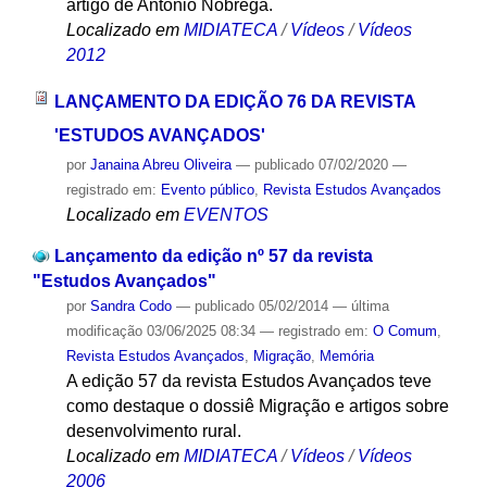
artigo de Antonio Nóbrega.
Localizado em
MIDIATECA
/
Vídeos
/
Vídeos
2012
LANÇAMENTO DA EDIÇÃO 76 DA REVISTA
'ESTUDOS AVANÇADOS'
por
Janaina Abreu Oliveira
—
publicado
07/02/2020
—
registrado em:
Evento público
,
Revista Estudos Avançados
Localizado em
EVENTOS
Lançamento da edição nº 57 da revista
"Estudos Avançados"
por
Sandra Codo
—
publicado
05/02/2014
—
última
modificação
03/06/2025 08:34
— registrado em:
O Comum
,
Revista Estudos Avançados
,
Migração
,
Memória
A edição 57 da revista Estudos Avançados teve
como destaque o dossiê Migração e artigos sobre
desenvolvimento rural.
Localizado em
MIDIATECA
/
Vídeos
/
Vídeos
2006