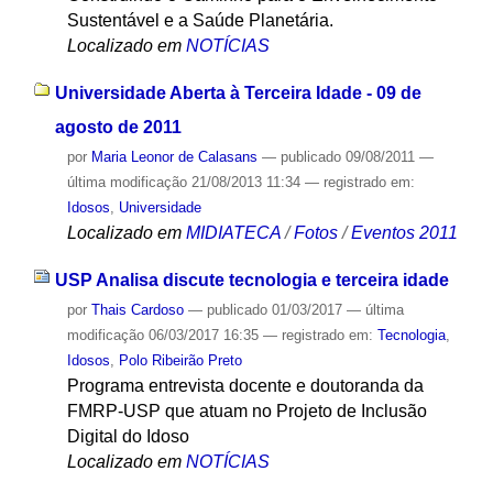
Sustentável e a Saúde Planetária.
Localizado em
NOTÍCIAS
Universidade Aberta à Terceira Idade - 09 de
agosto de 2011
por
Maria Leonor de Calasans
—
publicado
09/08/2011
—
última modificação
21/08/2013 11:34
— registrado em:
Idosos
,
Universidade
Localizado em
MIDIATECA
/
Fotos
/
Eventos 2011
USP Analisa discute tecnologia e terceira idade
por
Thais Cardoso
—
publicado
01/03/2017
—
última
modificação
06/03/2017 16:35
— registrado em:
Tecnologia
,
Idosos
,
Polo Ribeirão Preto
Programa entrevista docente e doutoranda da
FMRP-USP que atuam no Projeto de Inclusão
Digital do Idoso
Localizado em
NOTÍCIAS