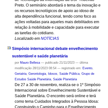
Preto. O seminário abordará o tema da inovação e
os recursos tecnológicos de apoio ao idoso de
alta dependência funcional, tendo como foco as
ações voltadas para aqueles mais debilitados em
relação à mobilidade e capacidade para executar
as tarefas do cotidiano.
Localizado em
NOTÍCIAS
Simpósio internacional debate envelhecimento
sustentável e saúde planetária
por
Mauro Bellesa
—
publicado
21/11/2023
—
última
modificação
28/11/2023 08:54
— registrado em:
Evento
,
Geriatria
,
Gerontologia
,
Idosos
,
Saúde Pública
,
Grupo de
Estudos Saúde Planetária
,
Saúde Planetária
De 27 a 30 de novembro, realiza-se o 1º Simpósio
Internacional sobre Envelhecimento Sustentável e
Saúde Planetária. O encontro será online e terá
como tema Cuidados Integrados à Pessoa Idosa:
Construindo o Caminho para o Envelhecimento