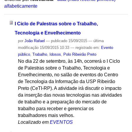
alfabeticamente
I Ciclo de Palestras sobre o Trabalho,
Tecnologia e Envelhecimento
por
João Rafael
—
publicado
15/09/2015
—
última
modificação
15/09/2015 10:33
— registrado em:
Evento
público
,
Trabalho
,
Idosos
,
Polo Ribeirão Preto
No dia 22 de setembro, às 14h, ocorrerá o I Ciclo
de Palestras sobre o Trabalho, Tecnologia e
Envelhecimento, no salão de eventos do Centro
de Tecnologia da Informação da USP Ribeirão
Preto (CeTI-RP). A atividade irá discutir o impacto
da inserção das novas tecnologias nas atividades
de trabalho e a preparação do mercado de
trabalho para receber e gerenciar os
trabalhadores mais velhos.
Localizado em
EVENTOS