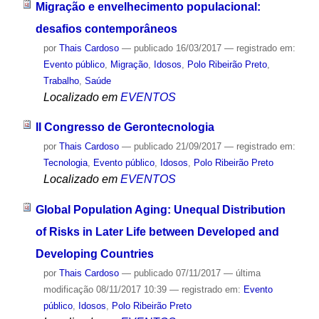
Migração e envelhecimento populacional:
desafios contemporâneos
por
Thais Cardoso
—
publicado
16/03/2017
— registrado em:
Evento público
,
Migração
,
Idosos
,
Polo Ribeirão Preto
,
Trabalho
,
Saúde
Localizado em
EVENTOS
II Congresso de Gerontecnologia
por
Thais Cardoso
—
publicado
21/09/2017
— registrado em:
Tecnologia
,
Evento público
,
Idosos
,
Polo Ribeirão Preto
Localizado em
EVENTOS
Global Population Aging: Unequal Distribution
of Risks in Later Life between Developed and
Developing Countries
por
Thais Cardoso
—
publicado
07/11/2017
—
última
modificação
08/11/2017 10:39
— registrado em:
Evento
público
,
Idosos
,
Polo Ribeirão Preto