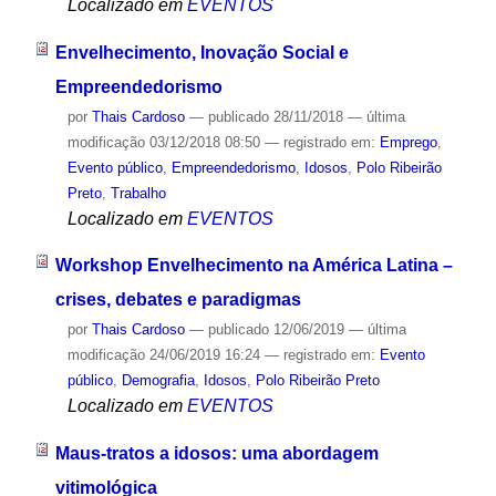
Localizado em
EVENTOS
Envelhecimento, Inovação Social e
Empreendedorismo
por
Thais Cardoso
—
publicado
28/11/2018
—
última
modificação
03/12/2018 08:50
— registrado em:
Emprego
,
Evento público
,
Empreendedorismo
,
Idosos
,
Polo Ribeirão
Preto
,
Trabalho
Localizado em
EVENTOS
Workshop Envelhecimento na América Latina –
crises, debates e paradigmas
por
Thais Cardoso
—
publicado
12/06/2019
—
última
modificação
24/06/2019 16:24
— registrado em:
Evento
público
,
Demografia
,
Idosos
,
Polo Ribeirão Preto
Localizado em
EVENTOS
Maus-tratos a idosos: uma abordagem
vitimológica