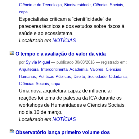
Ciência e da Tecnologia
,
Biodiversidade
,
Ciências Sociais
,
capa
Especialistas criticam a “cientificidade” de
pareceres técnicos e dos estudos sobre riscos à
saúde e ao ecossistema.
Localizado em
NOTÍCIAS
O tempo e a avaliação do valor da vida
por
Sylvia Miguel
—
publicado
30/03/2016
— registrado em:
Arquitetura
,
Intercontinental Academia
,
Valores
,
Ciências
Humanas
,
Políticas Públicas
,
Direito
,
Sociedade
,
Cidadania
,
Ciências Sociais
,
capa
Uma nova arquitetura capaz de influenciar
reações foi tema de palestra da ICA durante os
workshops de Humanidades e Ciências Sociais,
no dia 10 de março.
Localizado em
NOTÍCIAS
Observatório lança primeiro volume dos