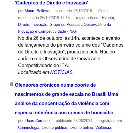
'Cadernos de Direito e Inovação'
por
Mauro Bellesa
—
publicado
17/10/2018
—
última
modificação
26/10/2018 13:15
— registrado em:
Evento
,
Direito
,
Inovação
,
Grupo de Pesquisa Observatório da
Inovação e Competitividade - NAP
No dia 26 de outubro, às 14h, acontece o evento
de lançamento do primeiro volume dos "Cadernos
de Direito e Inovação", produzido pelo Núcleo
Jurídico do Observatório de Inovação e
Competitividade do IEA.
Localizado em
NOTÍCIAS
Ofensores crônicos numa coorte de
nascimentos de grande escala no Brasil: Uma
análise da concentração da violência com
especial referência aos crimes de homicídio
por
Thais Cardoso
—
publicado
25/06/2024
— registrado em:
Criminologia
,
Evento público
,
Evento online
,
Violência
,