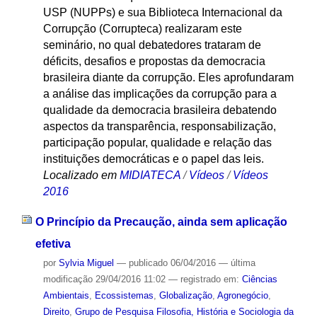
USP (NUPPs) e sua Biblioteca Internacional da
Corrupção (Corrupteca) realizaram este
seminário, no qual debatedores trataram de
déficits, desafios e propostas da democracia
brasileira diante da corrupção. Eles aprofundaram
a análise das implicações da corrupção para a
qualidade da democracia brasileira debatendo
aspectos da transparência, responsabilização,
participação popular, qualidade e relação das
instituições democráticas e o papel das leis.
Localizado em
MIDIATECA
/
Vídeos
/
Vídeos
2016
O Princípio da Precaução, ainda sem aplicação
efetiva
por
Sylvia Miguel
—
publicado
06/04/2016
—
última
modificação
29/04/2016 11:02
— registrado em:
Ciências
Ambientais
,
Ecossistemas
,
Globalização
,
Agronegócio
,
Direito
,
Grupo de Pesquisa Filosofia, História e Sociologia da