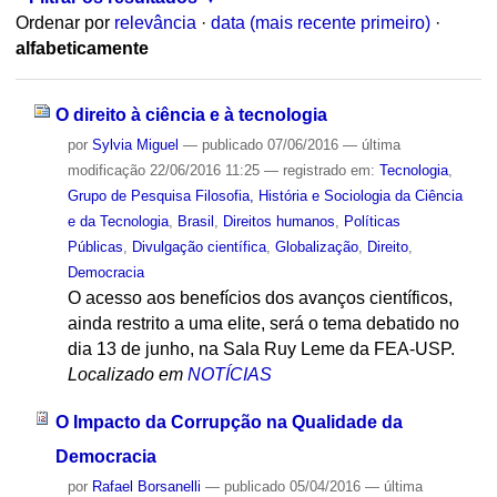
Ordenar por
relevância
·
data (mais recente primeiro)
·
alfabeticamente
O direito à ciência e à tecnologia
por
Sylvia Miguel
—
publicado
07/06/2016
—
última
modificação
22/06/2016 11:25
— registrado em:
Tecnologia
,
Grupo de Pesquisa Filosofia, História e Sociologia da Ciência
e da Tecnologia
,
Brasil
,
Direitos humanos
,
Políticas
Públicas
,
Divulgação científica
,
Globalização
,
Direito
,
Democracia
O acesso aos benefícios dos avanços científicos,
ainda restrito a uma elite, será o tema debatido no
dia 13 de junho, na Sala Ruy Leme da FEA-USP.
Localizado em
NOTÍCIAS
O Impacto da Corrupção na Qualidade da
Democracia
por
Rafael Borsanelli
—
publicado
05/04/2016
—
última