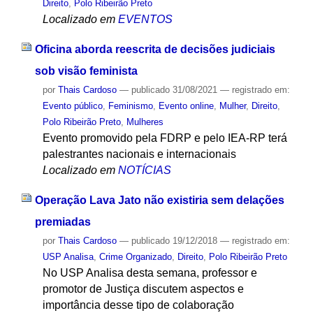
Direito
,
Polo Ribeirão Preto
Localizado em
EVENTOS
Oficina aborda reescrita de decisões judiciais
sob visão feminista
por
Thais Cardoso
—
publicado
31/08/2021
— registrado em:
Evento público
,
Feminismo
,
Evento online
,
Mulher
,
Direito
,
Polo Ribeirão Preto
,
Mulheres
Evento promovido pela FDRP e pelo IEA-RP terá
palestrantes nacionais e internacionais
Localizado em
NOTÍCIAS
Operação Lava Jato não existiria sem delações
premiadas
por
Thais Cardoso
—
publicado
19/12/2018
— registrado em:
USP Analisa
,
Crime Organizado
,
Direito
,
Polo Ribeirão Preto
No USP Analisa desta semana, professor e
promotor de Justiça discutem aspectos e
importância desse tipo de colaboração