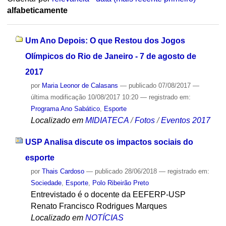
alfabeticamente
Um Ano Depois: O que Restou dos Jogos
Olímpicos do Rio de Janeiro - 7 de agosto de
2017
por
Maria Leonor de Calasans
—
publicado
07/08/2017
—
última modificação
10/08/2017 10:20
— registrado em:
Programa Ano Sabático
,
Esporte
Localizado em
MIDIATECA
/
Fotos
/
Eventos 2017
USP Analisa discute os impactos sociais do
esporte
por
Thais Cardoso
—
publicado
28/06/2018
— registrado em:
Sociedade
,
Esporte
,
Polo Ribeirão Preto
Entrevistado é o docente da EEFERP-USP
Renato Francisco Rodrigues Marques
Localizado em
NOTÍCIAS