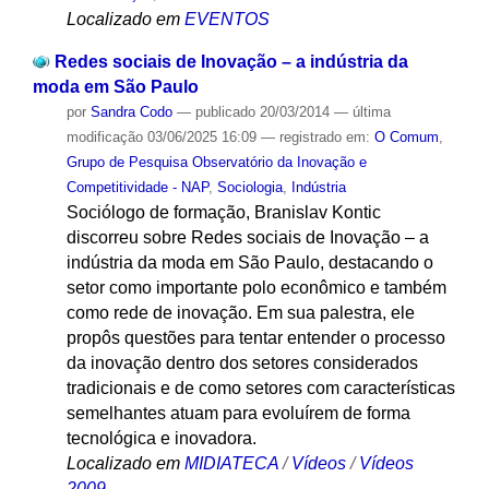
Localizado em
EVENTOS
Redes sociais de Inovação – a indústria da
moda em São Paulo
por
Sandra Codo
—
publicado
20/03/2014
—
última
modificação
03/06/2025 16:09
— registrado em:
O Comum
,
Grupo de Pesquisa Observatório da Inovação e
Competitividade - NAP
,
Sociologia
,
Indústria
Sociólogo de formação, Branislav Kontic
discorreu sobre Redes sociais de Inovação – a
indústria da moda em São Paulo, destacando o
setor como importante polo econômico e também
como rede de inovação. Em sua palestra, ele
propôs questões para tentar entender o processo
da inovação dentro dos setores considerados
tradicionais e de como setores com características
semelhantes atuam para evoluírem de forma
tecnológica e inovadora.
Localizado em
MIDIATECA
/
Vídeos
/
Vídeos
2009