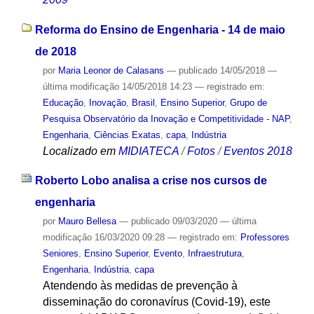
Reforma do Ensino de Engenharia - 14 de maio
de 2018
por
Maria Leonor de Calasans
—
publicado
14/05/2018
—
última modificação
14/05/2018 14:23
— registrado em:
Educação
,
Inovação
,
Brasil
,
Ensino Superior
,
Grupo de
Pesquisa Observatório da Inovação e Competitividade - NAP
,
Engenharia
,
Ciências Exatas
,
capa
,
Indústria
Localizado em
MIDIATECA
/
Fotos
/
Eventos 2018
Roberto Lobo analisa a crise nos cursos de
engenharia
por
Mauro Bellesa
—
publicado
09/03/2020
—
última
modificação
16/03/2020 09:28
— registrado em:
Professores
Seniores
,
Ensino Superior
,
Evento
,
Infraestrutura
,
Engenharia
,
Indústria
,
capa
Atendendo às medidas de prevenção à
disseminação do coronavírus (Covid-19), este