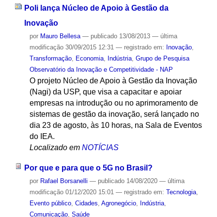
Poli lança Núcleo de Apoio à Gestão da
Inovação
por
Mauro Bellesa
—
publicado
13/08/2013
—
última
modificação
30/09/2015 12:31
— registrado em:
Inovação
,
Transformação
,
Economia
,
Indústria
,
Grupo de Pesquisa
Observatório da Inovação e Competitividade - NAP
O projeto Núcleo de Apoio à Gestão da Inovação
(Nagi) da USP, que visa a capacitar e apoiar
empresas na introdução ou no aprimoramento de
sistemas de gestão da inovação, será lançado no
dia 23 de agosto, às 10 horas, na Sala de Eventos
do IEA.
Localizado em
NOTÍCIAS
Por que e para que o 5G no Brasil?
por
Rafael Borsanelli
—
publicado
14/08/2020
—
última
modificação
01/12/2020 15:01
— registrado em:
Tecnologia
,
Evento público
,
Cidades
,
Agronegócio
,
Indústria
,
Comunicação
,
Saúde