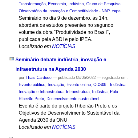
Transformação
,
Economia
,
Indústria
,
Grupo de Pesquisa
Observatório da Inovação e Competitividade - NAP
,
capa
Seminário no dia 9 de dezembro, às 14h,
abordará os estudos presentes no segundo
volume da obra "Produtividade no Brasil",
publicada pela ABDI e pelo IPEA.
Localizado em
NOTÍCIAS
Seminário debate indústria, inovação e
infraestrutura na Agenda 2030
por
Thais Cardoso
—
publicado
09/05/2022
— registrado em:
Evento público
,
Inovação
,
Evento online
,
ODS09 - Indústria,
Inovação e Infraestrutura
,
Infraestrutura
,
Indústria
,
Polo
Ribeirão Preto
,
Desenvolvimento sustentável
Evento é parte do projeto Ribeirão Preto e os
Objetivos de Desenvolvimento Sustentável da
Agenda 2030 da ONU
Localizado em
NOTÍCIAS