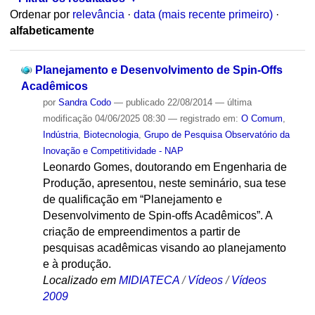
Ordenar por
relevância
·
data (mais recente primeiro)
·
alfabeticamente
Planejamento e Desenvolvimento de Spin-Offs
Acadêmicos
por
Sandra Codo
—
publicado
22/08/2014
—
última
modificação
04/06/2025 08:30
— registrado em:
O Comum
,
Indústria
,
Biotecnologia
,
Grupo de Pesquisa Observatório da
Inovação e Competitividade - NAP
Leonardo Gomes, doutorando em Engenharia de
Produção, apresentou, neste seminário, sua tese
de qualificação em “Planejamento e
Desenvolvimento de Spin-offs Acadêmicos”. A
criação de empreendimentos a partir de
pesquisas acadêmicas visando ao planejamento
e à produção.
Localizado em
MIDIATECA
/
Vídeos
/
Vídeos
2009