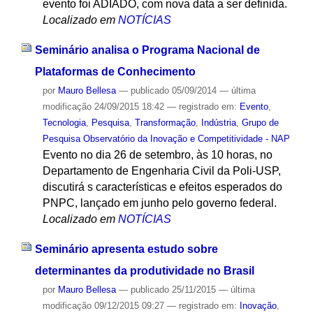
evento foi ADIADO, com nova data a ser definida.
Localizado em
NOTÍCIAS
Seminário analisa o Programa Nacional de
Plataformas de Conhecimento
por
Mauro Bellesa
—
publicado
05/09/2014
—
última
modificação
24/09/2015 18:42
— registrado em:
Evento
,
Tecnologia
,
Pesquisa
,
Transformação
,
Indústria
,
Grupo de
Pesquisa Observatório da Inovação e Competitividade - NAP
Evento no dia 26 de setembro, às 10 horas, no
Departamento de Engenharia Civil da Poli-USP,
discutirá s características e efeitos esperados do
PNPC, lançado em junho pelo governo federal.
Localizado em
NOTÍCIAS
Seminário apresenta estudo sobre
determinantes da produtividade no Brasil
por
Mauro Bellesa
—
publicado
25/11/2015
—
última
modificação
09/12/2015 09:27
— registrado em:
Inovação
,