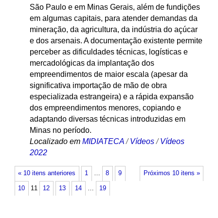
São Paulo e em Minas Gerais, além de fundições
em algumas capitais, para atender demandas da
mineração, da agricultura, da indústria do açúcar
e dos arsenais. A documentação existente permite
perceber as dificuldades técnicas, logísticas e
mercadológicas da implantação dos
empreendimentos de maior escala (apesar da
significativa importação de mão de obra
especializada estrangeira) e a rápida expansão
dos empreendimentos menores, copiando e
adaptando diversas técnicas introduzidas em
Minas no período.
Localizado em
MIDIATECA
/
Vídeos
/
Vídeos
2022
« 10 itens anteriores
1
…
8
9
Próximos 10 itens »
10
11
12
13
14
…
19