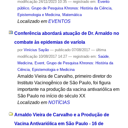
modificação
24/11/2023 10:35
— registrado em:
Evento
público
,
Grupo de Pesquisa Khronos: História da Ciência,
Epistemologia e Medicina
,
Matemática
Localizado em
EVENTOS
Conferência abordará atuação de Dr. Arnaldo no
combate às epidemias de varíola
por
Vinícius Sayão
—
publicado
07/08/2017
—
última
modificação
10/08/2017 14:27
— registrado em:
Saúde
,
Medicina
,
Event
,
Grupo de Pesquisa Khronos: História da
Ciência, Epistemologia e Medicina
Arnaldo Vieira de Carvalho, primeiro diretor do
Instituto Vacinogênico de São Paulo, foi figura
importante na produção da vacina antivariólica em
São Paulo no início do século XX
Localizado em
NOTÍCIAS
Arnaldo Vieira de Carvalho e a Produção de
Vacina Antivariólica em São Paulo - 16 de