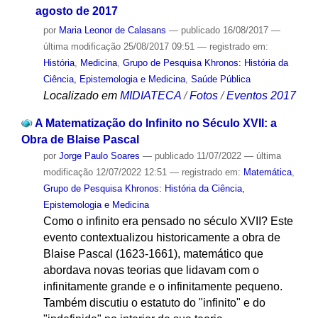
agosto de 2017
por
Maria Leonor de Calasans
—
publicado
16/08/2017
—
última modificação
25/08/2017 09:51
— registrado em:
História
,
Medicina
,
Grupo de Pesquisa Khronos: História da
Ciência, Epistemologia e Medicina
,
Saúde Pública
Localizado em
MIDIATECA
/
Fotos
/
Eventos 2017
A Matematização do Infinito no Século XVII: a
Obra de Blaise Pascal
por
Jorge Paulo Soares
—
publicado
11/07/2022
—
última
modificação
12/07/2022 12:51
— registrado em:
Matemática
,
Grupo de Pesquisa Khronos: História da Ciência,
Epistemologia e Medicina
Como o infinito era pensado no século XVII? Este
evento contextualizou historicamente a obra de
Blaise Pascal (1623-1661), matemático que
abordava novas teorias que lidavam com o
infinitamente grande e o infinitamente pequeno.
Também discutiu o estatuto do "infinito" e do