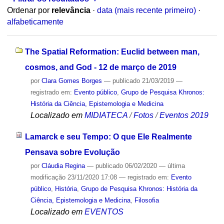
Ordenar por
relevância
·
data (mais recente primeiro)
·
alfabeticamente
The Spatial Reformation: Euclid between man,
cosmos, and God - 12 de março de 2019
por
Clara Gomes Borges
—
publicado
21/03/2019
—
registrado em:
Evento público
,
Grupo de Pesquisa Khronos:
História da Ciência, Epistemologia e Medicina
Localizado em
MIDIATECA
/
Fotos
/
Eventos 2019
Lamarck e seu Tempo: O que Ele Realmente
Pensava sobre Evolução
por
Cláudia Regina
—
publicado
06/02/2020
—
última
modificação
23/11/2020 17:08
— registrado em:
Evento
público
,
História
,
Grupo de Pesquisa Khronos: História da
Ciência, Epistemologia e Medicina
,
Filosofia
Localizado em
EVENTOS