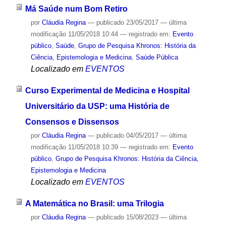
Má Saúde num Bom Retiro
por
Cláudia Regina
—
publicado
23/05/2017
—
última
modificação
11/05/2018 10:44
— registrado em:
Evento
público
,
Saúde
,
Grupo de Pesquisa Khronos: História da
Ciência, Epistemologia e Medicina
,
Saúde Pública
Localizado em
EVENTOS
Curso Experimental de Medicina e Hospital
Universitário da USP: uma História de
Consensos e Dissensos
por
Cláudia Regina
—
publicado
04/05/2017
—
última
modificação
11/05/2018 10:39
— registrado em:
Evento
público
,
Grupo de Pesquisa Khronos: História da Ciência,
Epistemologia e Medicina
Localizado em
EVENTOS
A Matemática no Brasil: uma Trilogia
por
Cláudia Regina
—
publicado
15/08/2023
—
última