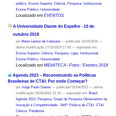
público
,
Ensino Superior
,
Ciência
,
Pesquisa
,
Institucional
,
Ensino Público
,
Universidade
Localizado em
EVENTOS
A Universidade Diante do Espelho - 10 de
outubro 2018
por
Maria Leonor de Calasans
—
publicado
10/10/2018
—
última modificação
17/10/2018 17:43
— registrado em:
Ensino Superior
,
Ciência
,
Pesquisa
,
capa
,
Institucional
,
Ensino Público
,
Universidade
Localizado em
MIDIATECA
/
Fotos
/
Eventos 2018
Agenda 2023 – Reconstruindo as Políticas
Brasileiras de CT&I: Por onde Começar?
por
Jorge Paulo Soares
—
publicado
01/04/2022
—
última
modificação
25/04/2022 15:16
— registrado em:
Brasil
,
Agenda 2023
,
Pesquisa
,
Grupo de Pesquisa Observatório da
Inovação e Competitividade - NAP
,
Política de CT&I
,
CT&I
,
Ciência
,
Pandemia