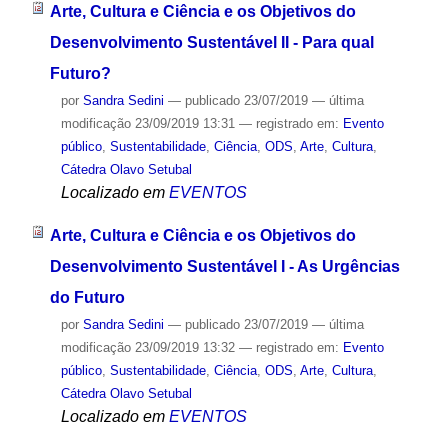
Arte, Cultura e Ciência e os Objetivos do
Desenvolvimento Sustentável II - Para qual
Futuro?
por
Sandra Sedini
—
publicado
23/07/2019
—
última
modificação
23/09/2019 13:31
— registrado em:
Evento
público
,
Sustentabilidade
,
Ciência
,
ODS
,
Arte
,
Cultura
,
Cátedra Olavo Setubal
Localizado em
EVENTOS
Arte, Cultura e Ciência e os Objetivos do
Desenvolvimento Sustentável I - As Urgências
do Futuro
por
Sandra Sedini
—
publicado
23/07/2019
—
última
modificação
23/09/2019 13:32
— registrado em:
Evento
público
,
Sustentabilidade
,
Ciência
,
ODS
,
Arte
,
Cultura
,
Cátedra Olavo Setubal
Localizado em
EVENTOS