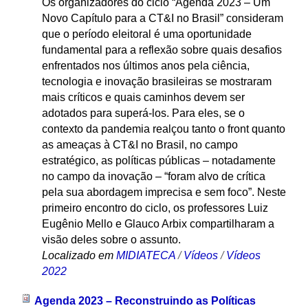
Os organizadores do ciclo “Agenda 2023 – Um
Novo Capítulo para a CT&I no Brasil” consideram
que o período eleitoral é uma oportunidade
fundamental para a reflexão sobre quais desafios
enfrentados nos últimos anos pela ciência,
tecnologia e inovação brasileiras se mostraram
mais críticos e quais caminhos devem ser
adotados para superá-los. Para eles, se o
contexto da pandemia realçou tanto o front quanto
as ameaças à CT&I no Brasil, no campo
estratégico, as políticas públicas – notadamente
no campo da inovação – “foram alvo de crítica
pela sua abordagem imprecisa e sem foco”. Neste
primeiro encontro do ciclo, os professores Luiz
Eugênio Mello e Glauco Arbix compartilharam a
visão deles sobre o assunto.
Localizado em
MIDIATECA
/
Vídeos
/
Vídeos
2022
Agenda 2023 – Reconstruindo as Políticas