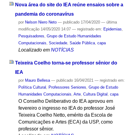
Nova área do site do IEA reúne ensaios sobre a
pandemia do coronavírus
por
Nelson Niero Neto
—
publicado
17/04/2020
—
última
modificação
14/05/2020 14:07
— registrado em:
Epidemias
,
Pesquisadores
,
Grupo de Estudo Humanidades
Computacionais
,
Sociedade
,
Saúde Pública
,
capa
Localizado em
NOTÍCIAS
Teixeira Coelho torna-se professor sênior do
IEA
por
Mauro Bellesa
—
publicado
16/04/2021
— registrado em:
Política Cultural
,
Professores Seniores
,
Grupo de Estudo
Humanidades Computacionais
,
Arte
,
Cultura Digital
,
capa
O Conselho Deliberativo do IEA aprovou em
fevereiro o ingresso no IEA do professor José
Teixeira Coelho Netto, emérito da Escola de
Comunicações e Artes (ECA) da USP, como
professor sênior.