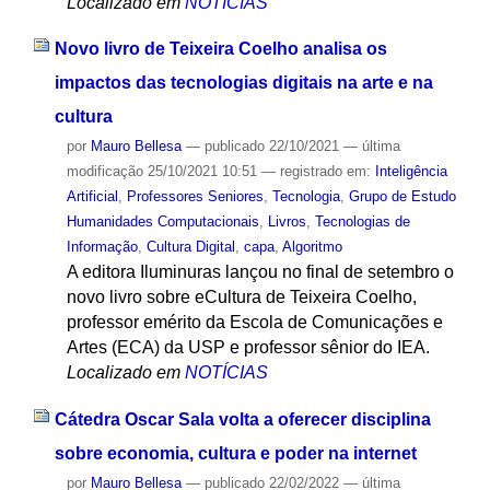
Localizado em
NOTÍCIAS
Novo livro de Teixeira Coelho analisa os
impactos das tecnologias digitais na arte e na
cultura
por
Mauro Bellesa
—
publicado
22/10/2021
—
última
modificação
25/10/2021 10:51
— registrado em:
Inteligência
Artificial
,
Professores Seniores
,
Tecnologia
,
Grupo de Estudo
Humanidades Computacionais
,
Livros
,
Tecnologias de
Informação
,
Cultura Digital
,
capa
,
Algoritmo
A editora Iluminuras lançou no final de setembro o
novo livro sobre eCultura de Teixeira Coelho,
professor emérito da Escola de Comunicações e
Artes (ECA) da USP e professor sênior do IEA.
Localizado em
NOTÍCIAS
Cátedra Oscar Sala volta a oferecer disciplina
sobre economia, cultura e poder na internet
por
Mauro Bellesa
—
publicado
22/02/2022
—
última