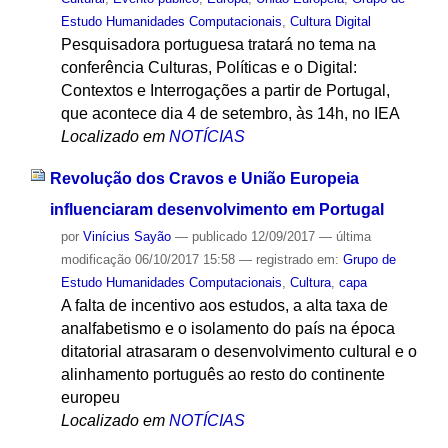
Estudo Humanidades Computacionais
,
Cultura Digital
Pesquisadora portuguesa tratará no tema na
conferência Culturas, Políticas e o Digital:
Contextos e Interrogações a partir de Portugal,
que acontece dia 4 de setembro, às 14h, no IEA
Localizado em
NOTÍCIAS
Revolução dos Cravos e União Europeia
influenciaram desenvolvimento em Portugal
por
Vinícius Sayão
—
publicado
12/09/2017
—
última
modificação
06/10/2017 15:58
— registrado em:
Grupo de
Estudo Humanidades Computacionais
,
Cultura
,
capa
A falta de incentivo aos estudos, a alta taxa de
analfabetismo e o isolamento do país na época
ditatorial atrasaram o desenvolvimento cultural e o
alinhamento português ao resto do continente
europeu
Localizado em
NOTÍCIAS