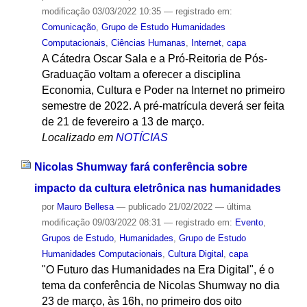
modificação
03/03/2022 10:35
— registrado em:
Comunicação
,
Grupo de Estudo Humanidades
Computacionais
,
Ciências Humanas
,
Internet
,
capa
A Cátedra Oscar Sala e a Pró-Reitoria de Pós-
Graduação voltam a oferecer a disciplina
Economia, Cultura e Poder na Internet no primeiro
semestre de 2022. A pré-matrícula deverá ser feita
de 21 de fevereiro a 13 de março.
Localizado em
NOTÍCIAS
Nicolas Shumway fará conferência sobre
impacto da cultura eletrônica nas humanidades
por
Mauro Bellesa
—
publicado
21/02/2022
—
última
modificação
09/03/2022 08:31
— registrado em:
Evento
,
Grupos de Estudo
,
Humanidades
,
Grupo de Estudo
Humanidades Computacionais
,
Cultura Digital
,
capa
"O Futuro das Humanidades na Era Digital", é o
tema da conferência de Nicolas Shumway no dia
23 de março, às 16h, no primeiro dos oito